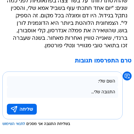
שהחלטתו לוותר על בשר צצה בפתאומיות לפני כמה
שנים: "יום אחד חתכתי עוף בשביל אמא שלי, והסכין
נתקל בגידול. היו דם ומוגלה בכל מקום. זה הספיק
לי". הצמחונית הלוהטת ביותר היא הדוגמנית לורן
בוש, שהשאירה את פמלה אנדרסון, קלי אוסבורן,
ברנדי, שאנייה טוויין ואחרות מאחור. בשנה שעברה
זכו בתואר טובי מגווייר ונטלי פורטמן.
טרם התפרסמו תגובות
בשליחת התגובה אני מסכים
לתנאי השימוש