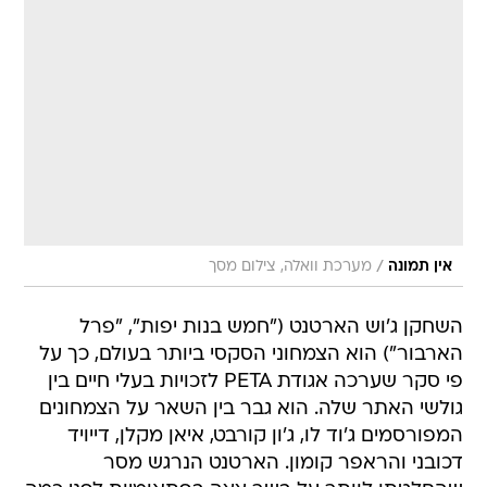
/
אין תמונה
מערכת וואלה, צילום מסך
השחקן ג'וש הארטנט ("חמש בנות יפות", "פרל
הארבור") הוא הצמחוני הסקסי ביותר בעולם, כך על
פי סקר שערכה אגודת PETA לזכויות בעלי חיים בין
גולשי האתר שלה. הוא גבר בין השאר על הצמחונים
המפורסמים ג'וד לו, ג'ון קורבט, איאן מקלן, דייויד
דכובני והראפר קומון. הארטנט הנרגש מסר