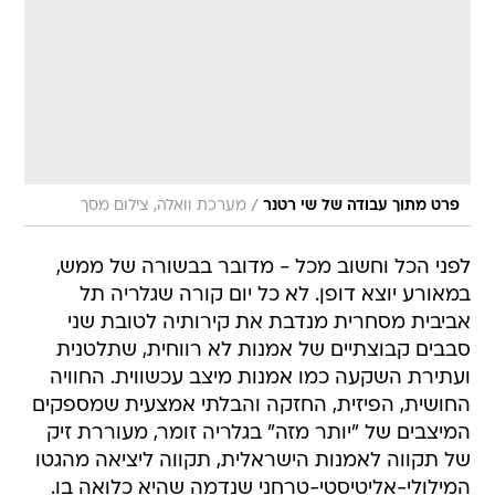
/
פרט מתוך עבודה של שי רטנר
מערכת וואלה, צילום מסך
לפני הכל וחשוב מכל - מדובר בבשורה של ממש,
במאורע יוצא דופן. לא כל יום קורה שגלריה תל
אביבית מסחרית מנדבת את קירותיה לטובת שני
סבבים קבוצתיים של אמנות לא רווחית, שתלטנית
ועתירת השקעה כמו אמנות מיצב עכשווית. החוויה
החושית, הפיזית, החזקה והבלתי אמצעית שמספקים
המיצבים של "יותר מזה" בגלריה זומר, מעוררת זיק
של תקווה לאמנות הישראלית, תקווה ליציאה מהגטו
המילולי-אליטיסטי-טרחני שנדמה שהיא כלואה בו.