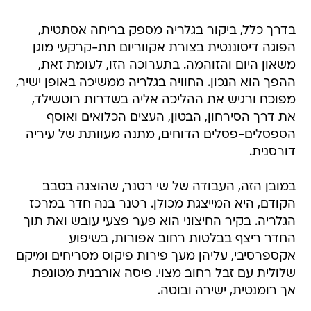
בדרך כלל, ביקור בגלריה מספק בריחה אסתטית,
הפוגה דיסוננטית בצורת אקווריום תת-קרקעי מוגן
משאון היום והזוהמה. בתערוכה הזו, לעומת זאת,
ההפך הוא הנכון. החוויה בגלריה ממשיכה באופן ישיר,
מפוכח ורגיש את ההליכה אליה בשדרות רוטשילד,
את דרך הסירחון, הבטון, העצים הכלואים ואוסף
הספסלים-פסלים הדוחים, מתנה מעוותת של עיריה
דורסנית.
במובן הזה, העבודה של שי רטנר, שהוצגה בסבב
הקודם, היא המייצגת מכולן. רטנר בנה חדר במרכז
הגלריה. בקיר החיצוני הוא פער פצעי עובש ואת תוך
החדר ריצף בבלטות רחוב אפורות, בשיפוע
אקספרסיבי, עליהן מעך פירות פיקוס מסריחים ומיקם
שלולית עם זבל רחוב מצוי. פיסה אורבנית מטונפת
אך רומנטית, ישירה ובוטה.