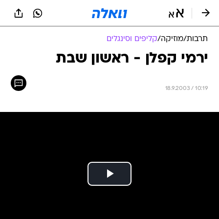
תרבות
/
מוזיקה
/
קליפים וסינגלים
ירמי קפלן - ראשון שבת
18.9.2003 / 10:19