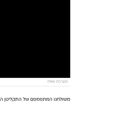
מערכת וואלה
משולחנו המתפמפם של התקליטן הי