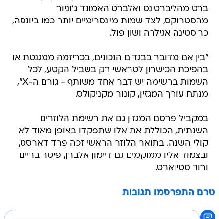
ברט מהליברטינס ואלברט האמונד ג'וניור
מהסטרוקס, לצד שמות מיינסרימיים יותר כמו ביונסה,
כריסטינה אגילרה ושון פול.
"בין אם מדובר בבגדים הנכונים, בכריזמה ממגנטת או
בהפיכת הכישרון לטראשי רק בשביל הקטע, לכל
השמות ברשימה יש דבר אחד משותף - גורם ה-X",
מנתח עורך המגזין, קונור מקניקולס.
במקביל פרסם המגזין גם את רשימת הלוזרים
השנתית, הכוללת את אלו שתפקדו באופן מאוד לא
קולי השנה. בתואר הלוזר הראשי זכה פרד דארסט,
ובצמוד אליו ממוקמים גם דיימון אלברן, פיטר בריים
ורוד סטיוארט.
טרם התפרסמו תגובות