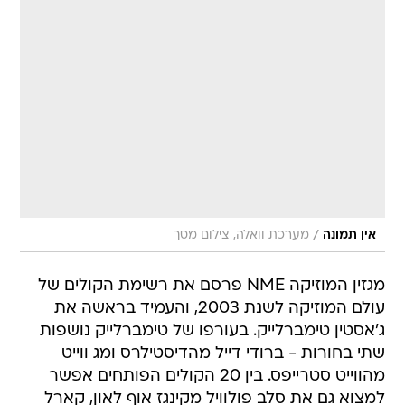
/
אין תמונה
מערכת וואלה, צילום מסך
מגזין המוזיקה NME פרסם את רשימת הקולים של
עולם המוזיקה לשנת 2003, והעמיד בראשה את
ג'אסטין טימברלייק. בעורפו של טימברלייק נושפות
שתי בחורות - ברודי דייל מהדיסטילרס ומג ווייט
מהווייט סטרייפס. בין 20 הקולים הפותחים אפשר
למצוא גם את סלב פולוויל מקינגז אוף לאון, קארל