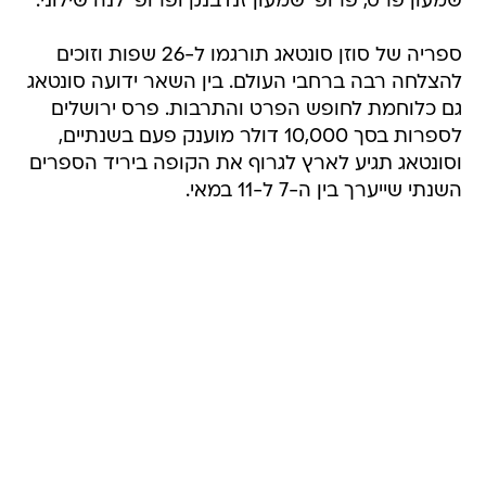
שמעון פרס, פרופ' שמעון זנדבנק ופרופ' לנה שילוני.
ספריה של סוזן סונטאג תורגמו ל-26 שפות וזוכים
להצלחה רבה ברחבי העולם. בין השאר ידועה סונטאג
גם כלוחמת לחופש הפרט והתרבות. פרס ירושלים
לספרות בסך 10,000 דולר מוענק פעם בשנתיים,
וסונטאג תגיע לארץ לגרוף את הקופה ביריד הספרים
השנתי שייערך בין ה-7 ל-11 במאי.