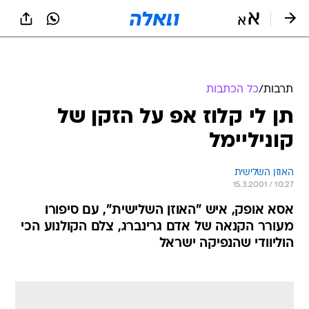
תרבות
/
כל הכתבות
תן לי קלוז אפ על הזקן של
קוניליימל
האוזן השלישית
15.3.2001 / 10:27
אסא אופק, איש "האוזן השלישית", עם סיפורו
מעורר הקנאה של אדם גרינברג, צלם הקולנוע הכי
הוליוודי שהנפיקה ישראל