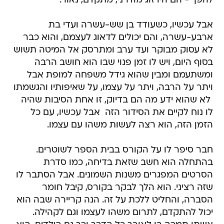
להפך - הם היו זוג מודרני, מתקדם, נאור.
אבל עכשיו, כשעודד בן שש-עשרה ועדי בת
ארבע-עשרה, והם יכולים לדאוג לעצמם, והוא כבר
לא עסוק מבוקר ועד ערב ומתרסק אל המיטה תשוש
בסוף היום, ויש לו זמן פנוי שבו הוא חושב הרבה
ומשתעמם ומבין שהוא גידל משפחה למופת אבל
ויתר על הרבה, ויתר על עצמו, על שאיפותיו והגשמתו
 לא שהוא ידע מה הם בדיוק, זו אחת הסיבות שהיה
לו נוח לקיים את הסידור הזה  אבל עכשיו, עם כל
הזמן הזה, הוא רצה לעשות משהו עם עצמו.
חבר סיפר לו על הקורס בבית הספר לשוטרים.
בהתחלה הוא חשב שזאת בדיחה, כמו סדרת
הסרטים המפגרים משנות השמונים. אבל הסתבר לו
שזה רציני. הוא הלך לבקר בקורס, קיבל חומר
הסברה, והחליט ללכת על זה. הנה קריירה שבה הוא
יכול להתקדם, לתרום משהו לעצמו וגם לקהילה.