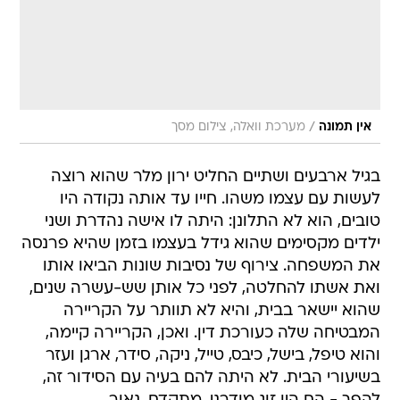
/
אין תמונה
מערכת וואלה, צילום מסך
בגיל ארבעים ושתיים החליט ירון מלר שהוא רוצה
לעשות עם עצמו משהו. חייו עד אותה נקודה היו
טובים, הוא לא התלונן: היתה לו אישה נהדרת ושני
ילדים מקסימים שהוא גידל בעצמו בזמן שהיא פרנסה
את המשפחה. צירוף של נסיבות שונות הביאו אותו
ואת אשתו להחלטה, לפני כל אותן שש-עשרה שנים,
שהוא יישאר בבית, והיא לא תוותר על הקריירה
המבטיחה שלה כעורכת דין. ואכן, הקריירה קיימה,
והוא טיפל, בישל, כיבס, טייל, ניקה, סידר, ארגן ועזר
בשיעורי הבית. לא היתה להם בעיה עם הסידור זה,