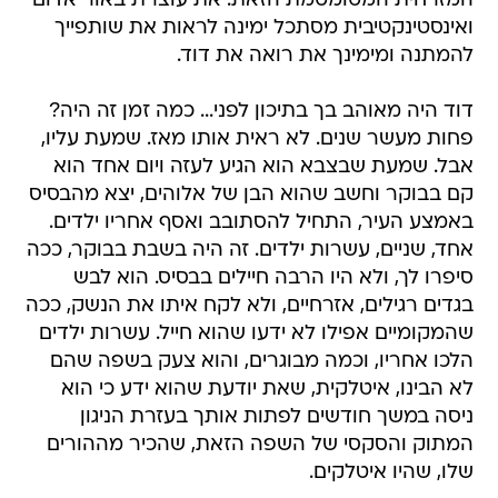
להמתנה ומימינך את רואה את דוד.
דוד היה מאוהב בך בתיכון לפני... כמה זמן זה היה?
פחות מעשר שנים. לא ראית אותו מאז. שמעת עליו,
אבל. שמעת שבצבא הוא הגיע לעזה ויום אחד הוא
קם בבוקר וחשב שהוא הבן של אלוהים, יצא מהבסיס
באמצע העיר, התחיל להסתובב ואסף אחריו ילדים.
אחד, שניים, עשרות ילדים. זה היה בשבת בבוקר, ככה
סיפרו לך, ולא היו הרבה חיילים בבסיס. הוא לבש
בגדים רגילים, אזרחיים, ולא לקח איתו את הנשק, ככה
שהמקומיים אפילו לא ידעו שהוא חייל. עשרות ילדים
הלכו אחריו, וכמה מבוגרים, והוא צעק בשפה שהם
לא הבינו, איטלקית, שאת יודעת שהוא ידע כי הוא
ניסה במשך חודשים לפתות אותך בעזרת הניגון
המתוק והסקסי של השפה הזאת, שהכיר מההורים
שלו, שהיו איטלקים.
את לא יודעת אם לסמן לו, לקרוא לו, לצפצף, שזה