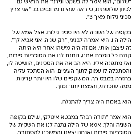
"שלום", הוא אמר לה בשקט ונידנד את הראש גם
לכיוון שלושתינו, כי ראה שהיינו מרוכזים בו. "אני צריך
סכיני גילוח מאך 3".
בקופה של השניה לא היו סכיני גילוח. אצל אמא של
הילה היו. היא אמרה לבניני, "רק שניה. אני אביא לך".
זה עיצבן אותי. אם זה היה מישהו אחר היא היתה
קודם כל גומרת אתנו, נותנת לנו את הסוכריות פירות,
ואז מתפנה אליו. היא הביאה את הסכינים, הושיטה לו,
והסתכלה לו עמוק לתוך העיניים. הוא הסתכל עליה
בחזרה במבט רך. המשקפיים שלו היו יותר עדינות
ממה שזכרתי, והמצח יותר נמוך.
הוא באמת היה צריך להתגלח.
הוא אמר "תודה רבה" במבטא איטלקי, שילם בקופה
השניה והלך. אמא של הילה נתנה לנו את השקית של
הסוכריות פירות ואנחנו יצאנו והמשכנו להסתובב.