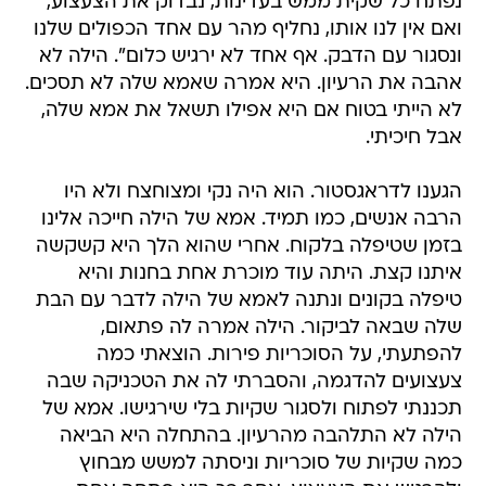
נפתח כל שקית ממש בעדינות, נבדוק את הצעצוע,
ואם אין לנו אותו, נחליף מהר עם אחד הכפולים שלנו
ונסגור עם הדבק. אף אחד לא ירגיש כלום". הילה לא
אהבה את הרעיון. היא אמרה שאמא שלה לא תסכים.
לא הייתי בטוח אם היא אפילו תשאל את אמא שלה,
אבל חיכיתי.
הגענו לדראגסטור. הוא היה נקי ומצוחצח ולא היו
הרבה אנשים, כמו תמיד. אמא של הילה חייכה אלינו
בזמן שטיפלה בלקוח. אחרי שהוא הלך היא קשקשה
איתנו קצת. היתה עוד מוכרת אחת בחנות והיא
טיפלה בקונים ונתנה לאמא של הילה לדבר עם הבת
שלה שבאה לביקור. הילה אמרה לה פתאום,
להפתעתי, על הסוכריות פירות. הוצאתי כמה
צעצועים להדגמה, והסברתי לה את הטכניקה שבה
תכננתי לפתוח ולסגור שקיות בלי שירגישו. אמא של
הילה לא התלהבה מהרעיון. בהתחלה היא הביאה
כמה שקיות של סוכריות וניסתה למשש מבחוץ