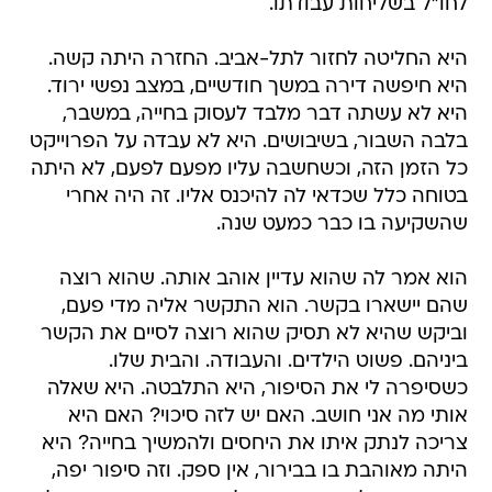
לחו"ל בשליחות עבודתו.
היא החליטה לחזור לתל-אביב. החזרה היתה קשה.
היא חיפשה דירה במשך חודשיים, במצב נפשי ירוד.
היא לא עשתה דבר מלבד לעסוק בחייה, במשבר,
בלבה השבור, בשיבושים. היא לא עבדה על הפרוייקט
כל הזמן הזה, וכשחשבה עליו מפעם לפעם, לא היתה
בטוחה כלל שכדאי לה להיכנס אליו. זה היה אחרי
שהשקיעה בו כבר כמעט שנה.
הוא אמר לה שהוא עדיין אוהב אותה. שהוא רוצה
שהם יישארו בקשר. הוא התקשר אליה מדי פעם,
וביקש שהיא לא תסיק שהוא רוצה לסיים את הקשר
ביניהם. פשוט הילדים. והעבודה. והבית שלו.
כשסיפרה לי את הסיפור, היא התלבטה. היא שאלה
אותי מה אני חושב. האם יש לזה סיכוי? האם היא
צריכה לנתק איתו את היחסים ולהמשיך בחייה? היא
היתה מאוהבת בו בבירור, אין ספק. וזה סיפור יפה,