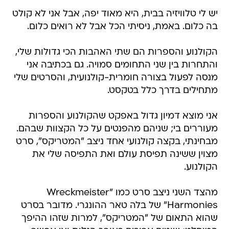
יש לי טלוויזיה בבית, היא מאוד יפה, אבל אני לא קולט
בה כלום. באמת, ניסיתי הכל אבל לא רואים כלום.
הקולנוע והספרות הם שתי האהבות הכי גדולות שלי,
והתחרות בין שני התחומים סמויה. גם בכתיבה אני
מנסה לפעול בצורה חומרית-קולנועית, והסרטים שלי
מתחילים בדרך כלל בטקסט.
אני מוצא דמיון גדול באפקט שהקולנוע והספרות
מעוררים בי; שניהם מהפנטים על כל הקצוות שבהם.
מבחינתי, בקצה קולנועי אחד ניצב "המטריקס", סרט
מצוין ששינה תפיסת עולם ואת התפיסה שלי את
הקולנוע.
מהצד השני ניצב סרט כמו "Wreckmeister
Harmonies" של בלה טאר ההונגרי. מדובר בסרט
שהוא התאום של "המטריקס", למרות שזהו ההיפך