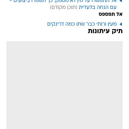
אל תתפשרו על מין לא מספק: כך תשפרו ביצועים -
עם הנחה בלעדית
אל תפספס
מעין ורותי כבר שתו כמה דרינקים
תיק עיתונות