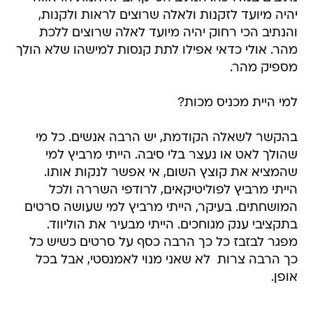
יהיה מיועד לזקנות ולאלה שרוצים לראות ולקנות,
והנתיב הכי רחוק יהיה מיועד לאלה שרוצים ללכת
מהר. אולי כדאי אפילו לתת קנסות למישהו שלא הולך
מספיק מהר.
למי היית מכניס מכות?
בהקשר לשאלה הקודמת, יש הרבה אנשים. כל מי
שהולך לאט או נעצר בלי סיבה. הייתי מרביץ למי
שהמציא את קוצץ השום, אי אפשר לנקות אותו.
הייתי מרביץ לפוליטיקאים, לרודפי השררה ולכל
המושחתים. בעיקר, הייתי מרביץ למי שעושה סרטים
בתקציבי ענק מגוחכים. הייתי מבעיר את הוליווד.
מפגר לבזבז כל כך הרבה כסף על סרטים כשיש כל
כך הרבה צרות  לא שאני מנוי לאמנסטי, אבל בכל
אופן.