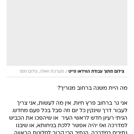
/
צילום מתוך עבודת הווידאו פייט
מערכת וואלה, צילום מסך
מה היית משנה ברחוב מגוריך?
אני גר ברחוב פרץ חיות. אין מה לעשות, אני צריך
לעבור דרך שינקין כל יום וזה סבל בכל פעם מחדש.
הגיתי רעיון חדש לראשי העיר  או שיהפכו את הכביש
למדרכה ואז יהיה אפשר ללכת בניחותא, או שיבנו
נתיבים במדרכה. הנתיב הכי קרוב לחלונות הראווה