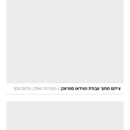
/
צילום מתוך עבודת הווידאו סטראק
מערכת וואלה, צילום מסך