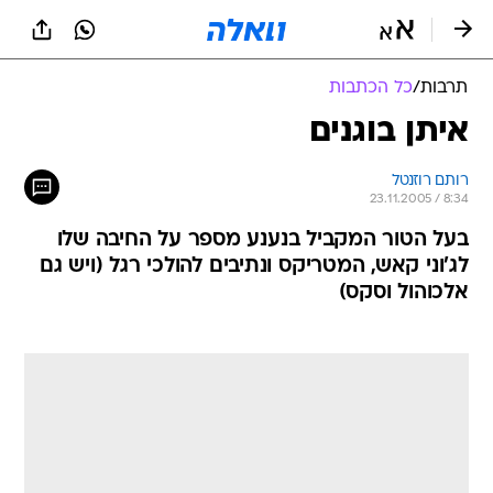
תרבות
/
כל הכתבות
איתן בוגנים
רותם רוזנטל
23.11.2005 / 8:34
בעל הטור המקביל בנענע מספר על החיבה שלו
לג'וני קאש, המטריקס ונתיבים להולכי רגל (ויש גם
אלכוהול וסקס)