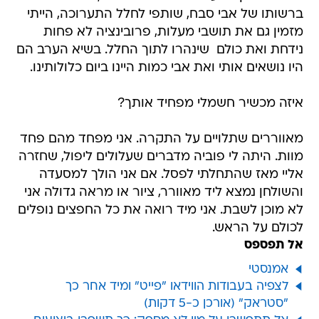
ברשותו של אבי סבח, שותפי לחלל התערוכה, הייתי
מזמין גם את תושבי מעלות, פרובינציה לא פחות
נידחת ואת כולם  שינהרו לתוך החלל. בשיא הערב הם
היו נושאים אותי ואת אבי כמות היינו ביום כלולותינו.
איזה מכשיר חשמלי מפחיד אותך?
מאווררים שתלויים על התקרה. אני מפחד מהם פחד
מוות. היתה לי פוביה מדברים שעלולים ליפול, שחזרה
אליי מאז שהתחלתי לפסל. אם אני הולך למסעדה
והשולחן נמצא ליד מאוורר, ציור או מראה גדולה אני
לא מוכן לשבת. אני מיד רואה את כל החפצים נופלים
לכולם על הראש.
אל תפספס
אמנסטי
לצפיה בעבודות הווידאו "פייט" ומיד אחר כך
"סטראק" (אורכן כ-5 דקות)