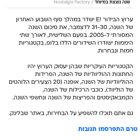
/
שנה נוצצת במיוחד
Nostalgia Factory
ערוץ הבידור !E ישדר במהלך סוף השבוע האחרון
של השנה, 31-30 לדצמבר, את סיכום השנה
המסורתי ל-2005. בפעם השלישית, לאורך שתי
היממות ישודרו השידורים הללו בלופ, בקטגוריות
חמות ונבחרות.
הקטגוריות העיקריות שבהן יעסוק הערוץ יהיו
החתונות ההוליוודיות של השנה, הפרידות
ההוליוודיות של השנה, אופנה (20 הצעירים הלוהטים
של הוליווד), כוכבי הרכילות של השנה,
הקמבאקיסטים והפריצות של השנה ונחשפי השנה.
גם אתם תוכלו להשפיע על הבחירות, באתר שבלינק.
טרם התפרסמו תגובות