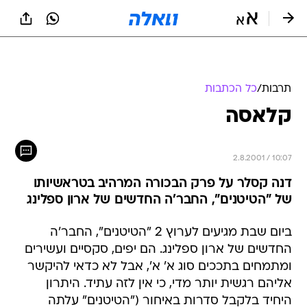
תרבות
/
כל הכתבות
קלאסה
2.8.2001 / 10:07
דנה קסלר על פרק הבכורה המרהיב בטראשיותו
של "הטיטנים", החבר'ה החדשים של ארון ספלינג
ביום שבת מגיעים לערוץ 2 "הטיטנים", החבר'ה
החדשים של ארון ספלינג. הם יפים, סקסיים ועשירים
ומתמחים בתככים סוג א' א', אבל לא כדאי להיקשר
אליהם רגשית יותר מדי, כי אין לזה עתיד. היתרון
היחיד בלקבל סדרות באיחור ("הטיטנים" עלתה