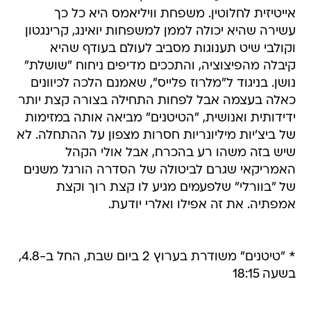
אייטיזית לחלוטין. משפחת וויליאמס היא כל כך
עשירה שהיא יכולה לממן למשפחות יואינג, קרינגטון
וקולבי שיט תענוגות מסביב לעולם בעודף שהיא
קיבלה מהפיצוציה, והתככים מדיפים ניחוח "שושלת"
נושן. בניגוד ל"מלרוז פלייס", שאמנם הלכה לכיוונים
כאלה בעצמה אבל לפחות התחילה בצורה קצת יותר
ידידותית ואנושית, "הטיטנים" מביאה אותה במזימות
של ביצ'יות מיליונריות חסרות מצפון על ההתחלה. לא
שיש בזה משהו רע בהכרח, אבל אולי הקהל
האמריקאי שגרם לביטולה של הסדרה הורגל משנים
של "בוורלי" שלפעמים מגיע לו קצת רוך וקצת
אמפתיה. את זה אפילו ואלרי יודעת.
* "טיטנים" משודרת בערוץ 2 ביום שבת, החל ב-4.8,
בשעה 18:15