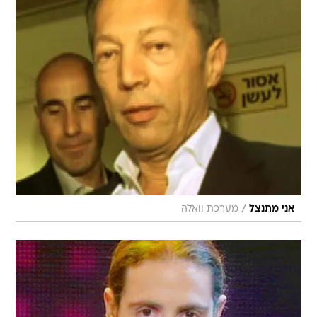
/
אני מתנצל
מערכת וואלה