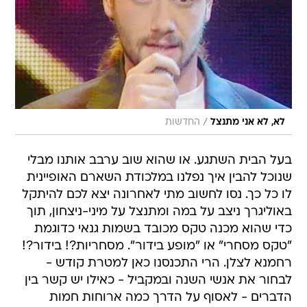
/
לא, לא אני מתנצל
החדשות
בעל הבית השתגע. או שהוא שוב ערבב אותנו מבלי
שנוכל להבין איך נפלנו במלכודת השארם האופיינית
לו כל כך. נסו לחשוב מתי לאחרונה יצא לכם להיתקל
באוליגרך ניצב על במה ומתנצל על מיני-ניצחון, תוך
כדי שהוא מכנה טקס מכובד בשמות גנאי כדוגמת
"טקס מסחרי" או "מופע בידור". מסחריות?! בידור?!
רחמנא לצלן. הרי התכנסנו כאן למטרת קודש -
לבחור את אנשי השנה ובמקביל - כאילו יש קשר בין
הדברים - לאסוף על הדרך כמה ארוחות חמות