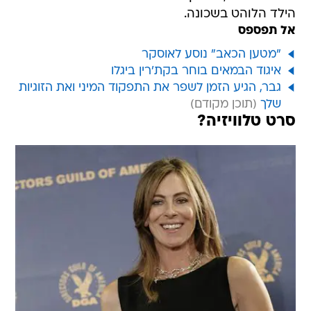
הילד הלוהט בשכונה.
אל תפספס
"מטען הכאב" נוסע לאוסקר
איגוד הבמאים בוחר בקת'רין ביגלו
גבר, הגיע הזמן לשפר את התפקוד המיני ואת הזוגיות
שלך
סרט טלוויזיה?