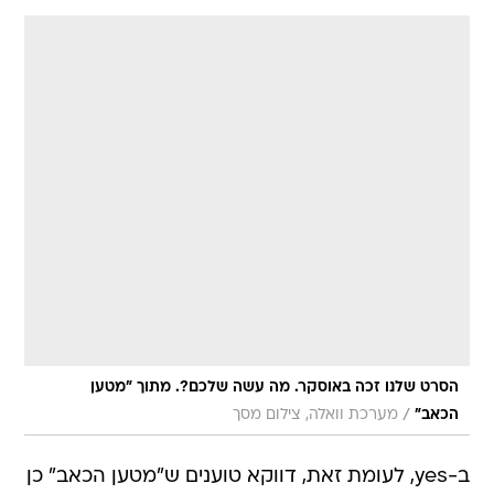
הסרט שלנו זכה באוסקר. מה עשה שלכם?. מתוך "מטען
/
הכאב"
מערכת וואלה, צילום מסך
ב-yes, לעומת זאת, דווקא טוענים ש"מטען הכאב" כן