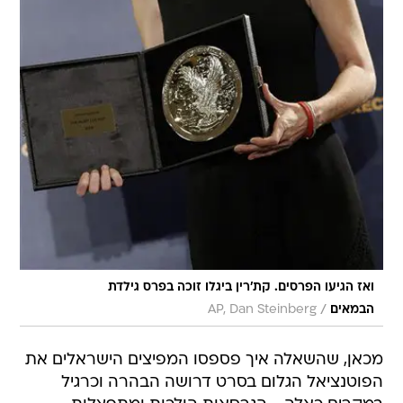
ואז הגיעו הפרסים. קת'רין ביגלו זוכה בפרס גילדת
/
הבמאים
AP, Dan Steinberg
מכאן, שהשאלה איך פספסו המפיצים הישראלים את
הפוטנציאל הגלום בסרט דרושה הבהרה וכרגיל