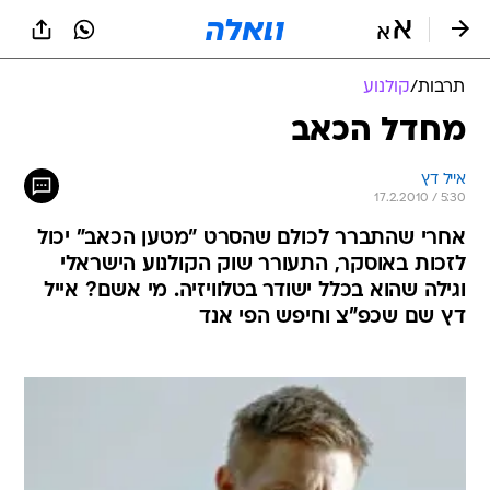
תרבות
/
קולנוע
מחדל הכאב
אייל דץ
17.2.2010 / 5:30
אחרי שהתברר לכולם שהסרט "מטען הכאב" יכול
לזכות באוסקר, התעורר שוק הקולנוע הישראלי
וגילה שהוא בכלל ישודר בטלוויזיה. מי אשם? אייל
דץ שם שכפ"צ וחיפש הפי אנד