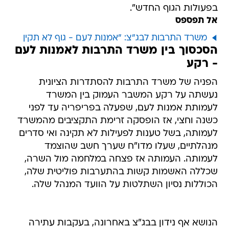
בפעולות הגוף החדש".
אל תפספס
משרד התרבות לבג"צ: "אמנות לעם - גוף לא תקין
הסכסוך בין משרד התרבות לאמנות לעם
- רקע
הפניה של משרד התרבות להסתדרות הציונית
נעשתה על רקע המשבר העמוק בין המשרד
לעמותת אמנות לעם, שפעלה בפריפריה עד לפני
כשנה וחצי, אז הופסקה זרימת התקציבים מהמשרד
לעמותה, בשל טענות לפעילות לא תקינה ואי סדרים
מנהלתיים, שעלו מדו"ח שערך חשב שהוצמד
לעמותה. העמותה אז פצחה במלחמה מול השרה,
שכללה האשמות קשות בהתערבות פוליטית שלה,
הכוללות נסיון השתלטות על הוועד המנהל שלה.
הנושא אף נידון בבג"צ באחרונה, בעקבות עתירה