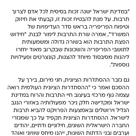
"במדינת ישראל ישנה זכות בסיסית לכל אדם לצרוך
תרבות. על מנת להבטיח זכות זו, קבעתי את חיזוק
וטיפוח הפריפריה בראש סדר העדיפויות של
המשרד", אמרה שרת התרבות לימור לבנת. "חידוש
הפצת התרבות הוא בשורה גדולה ומשמעותית
לתושבי הפריפריה והשכונות שבקרוב מאוד יחזרו
ליהנות מסיבסוד מיוחד להצגות, קונצרטים ופעילויות
נוספות".
גם גזבר ההסתדרות הציונית, חגי מירום, בירך על
ההסכם ואמר כי "ההסתדרות הציונית העולמית רואה
עצמה גוף מרכזי בעיצוב חיי התרבות והרוח במדינת
ישראל ומקדישה חלק ניכר מפעולותיה באזורי הנגב
הגליל וירושלים ובאמצעות הפרויקט להביא תרבות
לישראל. ההסתדרות הציונית תקפיד על כך שמגזרי
החברה הישראלית השונים, חילוניים ודתיים, יהודים
וערבים ובני הדתות השונות, ייהנו מיחס שוויוני ואוהד