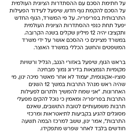
על חתימת הסכם עם ההסתדרות הציונית העולמית
על הסכם להקמת גוף חדש, שיפעל לעידוד הפעילות
התרבותית בפריפריה. על פי המשרד, הגוף החדש
יפעל תחת כנפי ההסתדרות הציונית העולמית
ותקציבו יהיה 12 מיליון שקלים בשנה הקרובה.
במשרד מציינים כי ההסכם אושר על ידי משרד
המשפטים והחשב הכללי במשרד האוצר.
בראש הגוף, שיפעל באזורי הנגב, הגליל ורשויות
מקומיות הנמצאות בדירוג נמוך מבחינה
סוציו-אקונומית, יעמוד לא אחר מאשר מיכה ינון, מי
שהיה ראש מנהל התרבות במשך 12 השנים
האחרונות. "אני שמח להמשיך ולתרום לפעילות
התרבות בפריפריה ומאמין כי נוכל להקים מפעלי
תרבות משמעותיים לטובת התושבים, שאינם
מסוגלים להגיע בקביעות לתיאטראות ומרכזי
התרבות", אמר ינון, ששב למרכז הבמה תשעה
חודשים בלבד לאחר שפרש מתפקידו.