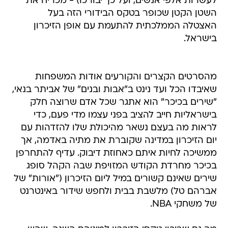
לעשרות אלפי אנשים, ועל כך יבורכו) - מכריח את
השטן הקטן שכופר בטקס הבידורי הזה בעל
האצטלה הממלכתית להתעמת עם אופן הזיכרון
בישראל.
מהסרטים הקצרים והקורעים אודות המשפחות
שאיבדו הכל ועד נינט ב"אבות ובנים" של אביתר בנאי,
"שירים בכיכר" הוא אתגר שכל אדם שרוצה חלק
בישראליות חייב להציב בפני עצמו מדי פעם, כדי
לראות מה בעצם נשאר מהיכולת שלו להזדהות עם
יום הזיכרון במדינה שקוברת את מתיה באדמה, אך
ממשיכה לחיות איתם כאחוזת דיבוק. עדיף להתחרפן
בכיכר מחרדת הקודש המזויפת שבה הקהל סופג
שירים שאינם קשורים במיל ליום הזיכרון ("אורות" של
אברהם טל) מלשבת בבית ולחפש שידור באינטרנט
של משחקי NBA.