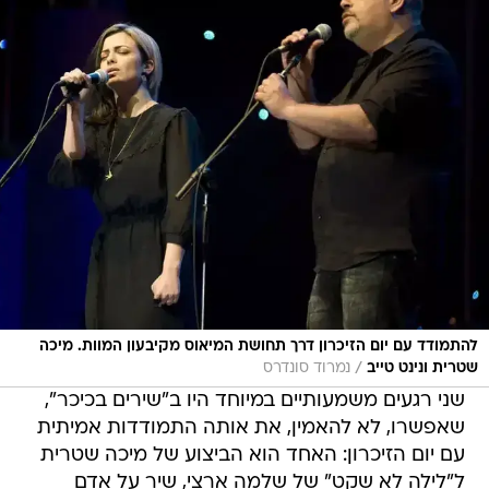
להתמודד עם יום הזיכרון דרך תחושת המיאוס מקיבעון המוות. מיכה
/
שטרית ונינט טייב
נמרוד סונדרס
שני רגעים משמעותיים במיוחד היו ב"שירים בכיכר",
שאפשרו, לא להאמין, את אותה התמודדות אמיתית
עם יום הזיכרון: האחד הוא הביצוע של מיכה שטרית
ל"לילה לא שקט" של שלמה ארצי, שיר על אדם