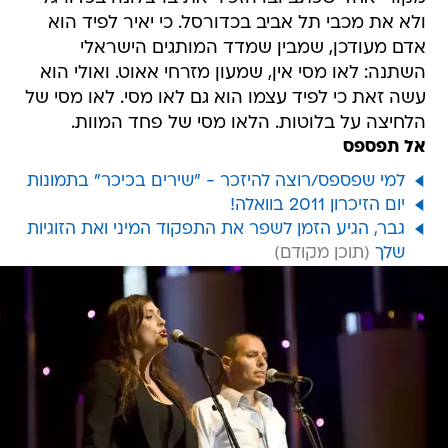
ולא את מכבי תל אביב בכדורסל. כי יאיר לפיד הוא
אדם מעודכן, שמבין שמדד המותגים הישראלי
השתנה: לאו מסי אין, שמעון מזרחי אאוט. ואולי הוא
עשה זאת כי לפיד עצמו הוא גם לאו מסי. לאו מסי של
הלחיצה על בלוטות. הלאו מסי של פחד המוות.
אל תפספס
למי שפספס/רוצה להיזכר - "שירים בכיכר" בתמונות
יום הזיכרון 2011 בוואלה!
גבר, הגיע הזמן לשפר את התפקוד המיני ואת הזוגיות
שלך