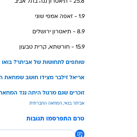
25.8 - תיאטרון נגה בתל אביב
1.9 - זאפה אמפי שוני
8.9 - תיאטרון ירושלים
15.9 - חורשתא, קרית טבעון
שותפים לתחושות של אביתר? בואו ל
אריאל זילבר מצידו חושב שמחאת ה
זוכרים שגם מרגול היתה נגד המחאה
אביתר בנאי
המחאה החברתית
טרם התפרסמו תגובות