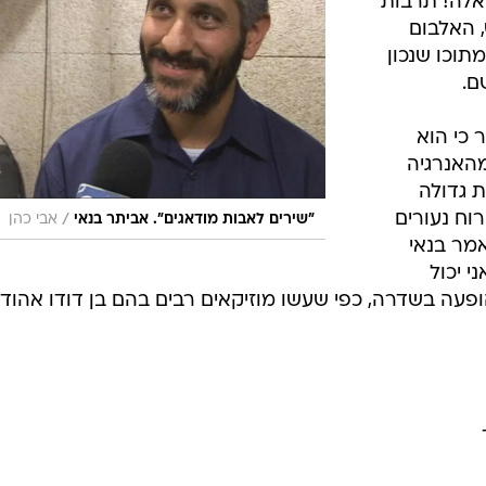
אלה! תרבות
 האלבום
תוכו שנכון
ם.
 כי הוא
האנרגיה
 גדולה
וח נעורים
/
"שירים לאבות מודאגים". אביתר בנאי
אבי כהן
מר בנאי
י יכול
ופעה בשדרה, כפי שעשו מוזיקאים רבים בהם בן דודו אהוד,