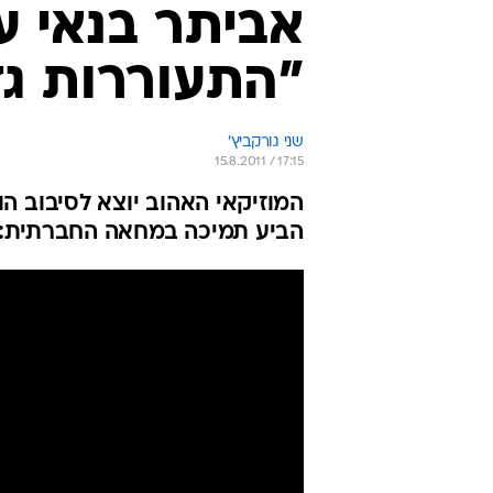
אביתר בנאי ע
"התעוררות ג
שני גורקביץ'
15.8.2011 / 17:15
המוזיקאי האהוב יוצא לסיבוב ה
הביע תמיכה במחאה החברתית: "י