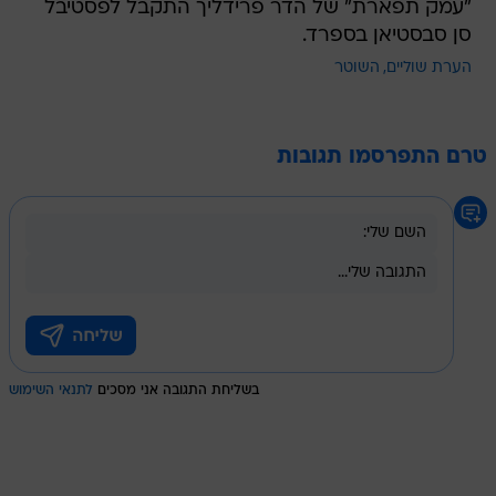
"עמק תפארת" של הדר פרידליך התקבל לפסטיבל
סן סבסטיאן בספרד.
הערת שוליים
השוטר
טרם התפרסמו תגובות
בשליחת התגובה אני מסכים
לתנאי השימוש