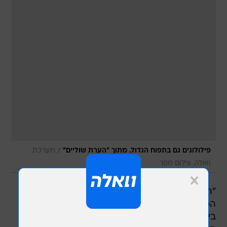
/
פילולוגים גם בתפוח הגדול. מתוך "הערת שוליים"
מערכת
וואלה, צילום מסך
"הערת שוליים" של יוסף סידר לא עוצר: הסרט
המצליח, שכבר חצה את קו 200 אלף הצופים
בישראל אודות מערכת יחסים הסבוכה בין אב לבנו