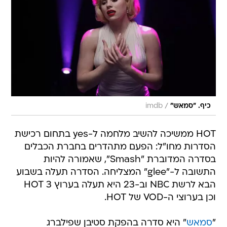
/
כיף. "סמאש"
imdb
HOT ממשיכה להשיב מלחמה ל-yes בתחום רכישת
הסדרות מחו"ל: הפעם מתהדרים בחברת הכבלים
בסדרה המדוברת "Smash", שאמורה להיות
התשובה ל-"glee" המצליחה. הסדרה תעלה בשבוע
הבא לרשת NBC וב-23 היא תעלה בערוץ HOT 3
וכן בערוצי ה-VOD של HOT.
"
סמאש
" היא סדרה בהפקת סטיבן שפילברג