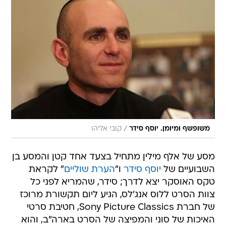
/
משופשף ומיומן. יוסף סידר
קובי אליהו
מסע של אלף מילין מתחיל בצעד אחד קטן והמסע בן
השבועיים של
יוסף סידר
ו"
הערת שוליים
" לקראת
טקס האוסקר יצא לדרך; סידר, שהמריא לפני כל
צוות הסרט ללוס אנג'לס, הגיע ליום תקשורת מרוכז
של חברת Sony Picture Classics, חטיבת סרטי
האיכות של סוני והמפיצה של הסרט בארה"ב, והוא