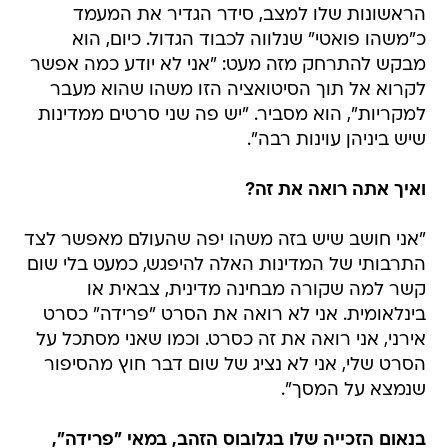
הראשונות שלו למצב, סידר הגדיר את המעמד
כ"משהו פואטי" שנלווה לכבוד הגדול. כיום, הוא
מבקש להתרחק מזה מעט: "אני לא יודע כמה אפשר
לקרוא אל תוך הסיטואציה הזו משהו שהוא מעבר
למקריות", הוא מסביר. "יש פה שני סרטים ממדינות
שיש ביניהן עוינות רבה".
ואיך אתה רואה את זה?
"אני חושב שיש בזה משהו יפה שהעולם מאפשר לצד
התרבותי של המדינות האלה להיפגש, כמעט בלי שום
קשר למה שקורה מבחינה מדינית, צבאית או
בינלאומית. אני לא רואה את הסרט "פרידה" כסרט
אירני, אני רואה את זה כסרט. וכמו שאני מסתכל על
הסרט שלי, אני לא נציג של שום דבר חוץ מהסיפור
שנמצא על המסך".
בנאום הזכייה שלו בגלובוס הזהב, במאי "פרידה",