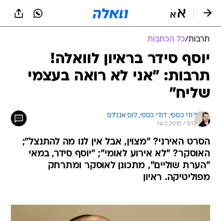
תרבות
/
כל הכתבות
יוסף סידר בראיון לוואלה!
תרבות: "אני לא רואה בעצמי
שליח"
דודי כספי, 
דודי כספי, לוס אנג'לס 
14.2.2012 / 5:12
הסרט האירני? "מצוין, אבל אין לנו מה להתנצל";
האוסקר? "לא אירוע לאומי"; "יוסף סידר, במאי
"הערת שוליים", מתכונן לאוסקר ומתרחק
מפוליטיקה. ראיון