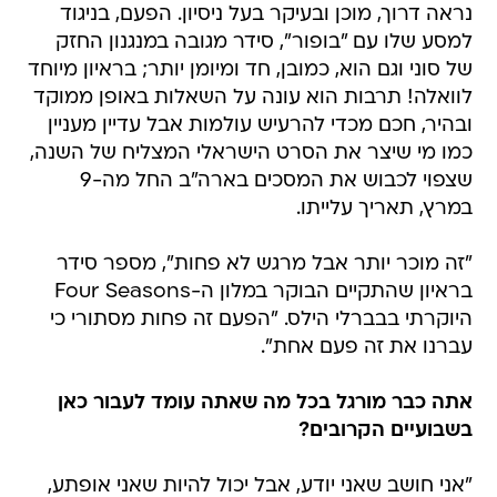
נראה דרוך, מוכן ובעיקר בעל ניסיון. הפעם, בניגוד
למסע שלו עם "בופור", סידר מגובה במנגנון החזק
של סוני וגם הוא, כמובן, חד ומיומן יותר; בראיון מיוחד
לוואלה! תרבות הוא עונה על השאלות באופן ממוקד
ובהיר, חכם מכדי להרעיש עולמות אבל עדיין מעניין
כמו מי שיצר את הסרט הישראלי המצליח של השנה,
שצפוי לכבוש את המסכים בארה"ב החל מה-9
במרץ, תאריך עלייתו.
"זה מוכר יותר אבל מרגש לא פחות", מספר סידר
בראיון שהתקיים הבוקר במלון ה-Four Seasons
היוקרתי בבברלי הילס. "הפעם זה פחות מסתורי כי
עברנו את זה פעם אחת".
אתה כבר מורגל בכל מה שאתה עומד לעבור כאן
בשבועיים הקרובים?
"אני חושב שאני יודע, אבל יכול להיות שאני אופתע,