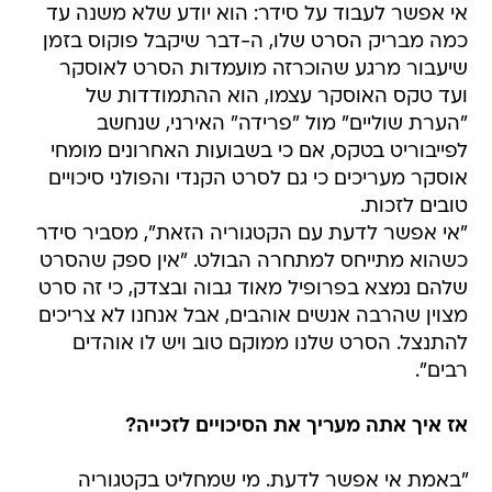
אי אפשר לעבוד על סידר: הוא יודע שלא משנה עד
כמה מבריק הסרט שלו, ה-דבר שיקבל פוקוס בזמן
שיעבור מרגע שהוכרזה מועמדות הסרט לאוסקר
ועד טקס האוסקר עצמו, הוא ההתמודדות של
"הערת שוליים" מול "פרידה" האירני, שנחשב
לפייבוריט בטקס, אם כי בשבועות האחרונים מומחי
אוסקר מעריכים כי גם לסרט הקנדי והפולני סיכויים
טובים לזכות.
"אי אפשר לדעת עם הקטגוריה הזאת", מסביר סידר
כשהוא מתייחס למתחרה הבולט. "אין ספק שהסרט
שלהם נמצא בפרופיל מאוד גבוה ובצדק, כי זה סרט
מצוין שהרבה אנשים אוהבים, אבל אנחנו לא צריכים
להתנצל. הסרט שלנו ממוקם טוב ויש לו אוהדים
רבים".
אז איך אתה מעריך את הסיכויים לזכייה?
"באמת אי אפשר לדעת. מי שמחליט בקטגוריה