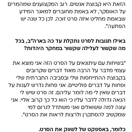
הזאת היא קבוצת אנשים. רוב המקצוענים שמהמרים
על האוסקר, לא באמת מחוברים למאגר המידע
שבאמת מחליט איזה סרט זוכה. לכן כל שנה יש
הפתעה".
באילו תגובות לסרט נתקלת עד כה בארה"ב, בכל
מה שקשור לעלילה שקשור במחקר היהדות?
"בשיחות עם עיתונאים על הסרט הזה אני מוצא את
עצמי מדבר על הרבה מאוד דברים שקרובים
בקבוצת ההתייחסות שלי ובסביבה החברתית שלי
ופחות על דברים פוליטיים. אני פחות נדרש לענות על
דברים שאין לי מה לומר עליהם. זה סרט שיש לי
הנאה גדולה לדבר עליו כי הוא כל כך קרוב אליי. אני
עונה למה ששואלים ואני משתדל לגרום למי
שמקשיב להסתקרן ולרצות לראות את הסרט".
כלומר, באספקט של לשווק את הסרט.