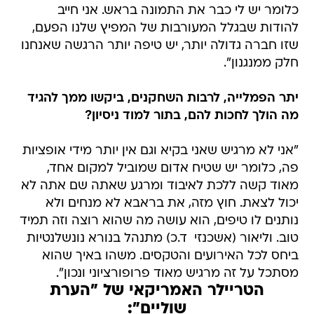
כלומר יש לי כבר את התמונה בראש. אני חייב
להודות שבגלל המעורבות של המפיץ שלנו הפעם,
שזו חברה גדולה יותר, יש טיפה יותר הרגשה שאנחנו
חלק ממנגנון".
יתר הפמלייה, לרבות השחקנים, ביקשו ממך להגיד
מה הולך לחכות להם, בתור למוד ניסיון?
"אני לא מרגיש שאני בקיא וגם אין יותר מידי אופציות
פה, כלומר יש שטיח אדום שמוביל למקום אחד,
מאוד קשה ללכת לאיבוד ומרגע שאתה שם אתה לא
יכול לצאת. חוץ מזה, את בראבא לא מנחים ולא
נותנים לו טיפים, הוא עושה מה שהוא רוצה וזה תמיד
טוב. וליאור (אשכנזי  ד.כ) מתנהל בנורא נונשלנטיות
ביחס לכל האירועים והטקסים. משהו באיך שהוא
מסתכל על זה מרגיש מאוד פרופורציוני ונכון".
הטריילר האמריקאי של "הערת
שוליים":