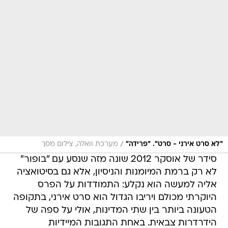
/
"לא סרט אירני - סרט". "פרידה"
מערכת וואלה, צילום מסך
סידר של אוסקר 2012 שונה מזה שנסע עם "בופור"
לא רק ברמת המיומנות והניסיון, אלא גם בסיטואציה
אליה למעשה הוא נקלע: התמודדות על הפרס
היוקרתי מכולם ויריבו הגדול הוא סרט אירני, בתקופה
הטעונה ביותר בין שתי המדינות, אולי על ספה של
הידרדרות צבאית. באחת התגובות המיידיות