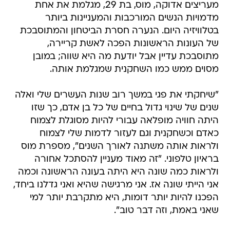
מעריצים אדוקה, מוס, בת 29, מגלמת את אחת
מדמויות הנשים המורכבות והמעניינות ביותר
בטלוויזיה היום. הנערה חסרת הביטחון והמתוסבכת
של העונות הראשונות הפכה לאשת קריירה,
מתוסבכת עדיין אבל יודעת מה היא שווה; במובן
מסוים ממש כמו השחקנית שמגלמת אותה.
"שיחקתי את פגי במשך רוב שנות העשרים שלי ואלה
שנים של שינוי גדול בחיים של כל בן אדם, כך שזו
היתה חוויה מופלאה עבורי להיות מסוגלת לצמוח
כאדם וכשחקנית וגם לעזור לדמות שלי לצמוח
ולראות אותה משתנה לאורך השנים", מספרת מוס
בראיון טלפוני. "זה מאוד מעניין להסתכל אחורה
ולראות כמה שונה היא היתה בעונה הראשונה וכמה
אני הייתי שונה אז. אני מרגישה שהיא ואני גדלנו ביחד,
הפכנו להיות יותר דומות, היא מתקרבת יותר למי
שאני באמת, וזה דבר טוב".