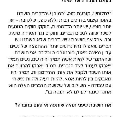
בעולם העבודה של ימינו?
"לחלוטין", קובעת מוס, "כמובן שהדברים השתנו
באופן קיצוני בדרכים רבות וללא ספק שלטובה - יש
יותר חופש, יש יותר הזדמנויות, חוקקו חוקים הנוגעים
לשכר שווה לנשים וגברים, וחוקים נגד הטרדה מינית
וכו'. אבל אני חושבת שיש דברים שלא השתנו ויש
דברים שאפילו נהיו גרועים יותר  ההחפצה של נשים
עדיין נפוצה מאוד, פורנוגרפיה וכל זה. אני חושבת
שהאתגר של להיות אשה תמיד יהיה שם. נשים תמיד
ייאבקו לעמוד לצד הגברים, תמיד ייאבקו להרוויח את
אותו השכר ולקבל את אותן ההזדמנויות. תמיד יהיו
מאבקים בין להיות אמא, להיות רעיה ולהיות מישהי
עם עבודה - השילוב של שלושת הדברים האלה הוא
אתגר שגבר לעולם לא יתנסה בו".
את חושבת שפגי תהיה שותפה אי פעם בחברה?