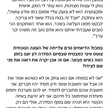
במובן הזה שהיא מבוססת על חברות אבל הוא גם
נותן לי עצות מצוינות, הוא עוזר לי המון, אישית
ומקצועית. הוא לא צועק עליי אמנם כמו שדון עושה",
היא צוחקת, "אבל זה בטח בגלל שאני לא צריכה
לבקש ממנו העלאה בשכר. הוא אחד השחקנים הכי
טובים שעבדתי איתם והוא אדם טוב וזה משהו יקר
ערך".
במבול הדיווחים טרם עלייתה של העונה הנוכחית
צוטט ווינר כמבטיח שבסיום הסדרה דון יוצג בזמן
הווה כאיש מבוגר. אם זה אכן יקרה את רואה את פגי
שם לצידו?
"אני לא בטוחה אם הוא צחק או לא כשהוא אמר את
זה אבל אני חושבת שפגי ודון תמיד יהיו חברים. אני
חושבת שהם מחוברים לתמיד. יש להם מערכת יחסים
מיוחדת שתימשך כל חייהם. אני לא יודעת באיזה
הקשר היא תהיה שם בסוף הסדרה, אולי הם רק