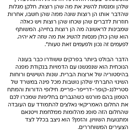
שלהן ומנסות להשיג את מה שהן רוצות. חלקן מגלות
שהדבר אותו הן רוצות שונה ממה שהן חשבו, אחרות
חוזרות לדברים שהן שכחו שהן רוצות ויש כאלה
שמבינות לראשונה מה הן רוצות בחייהן. המשותף
הוא שהן כולן מנסות להשיג את מה שזה לא יהיה.
לפעמים זה נכון ולפעמים זאת טעות".
הדבר הבולט ביותר בפרקים ששודרו כבר בעונה
הנוכחית הוא שנפגשנו עם הדמויות בנקודת מפנה
בהיסטוריה של ארצות הברית. שנות השישים ורוחות
השינוי החברתי שלהן נושבות מכל פינה במשרד של
סטרילנג-קופר-דרייפר-פרייס. חילופי הדורות והמתח
הטמון בהם מורגש כשהגברים בחליפות שמכרו לכם
את החלום האמריקאי נאלצים להתמודד עם העובדה
שהחלום הזה סופג מהלומות ממלחמת וייטנאם
ומתנועות השוויון. והזמן? הוא ניצב בכלל לצד
הצעירים המשוחררים.