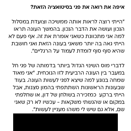
איפה את רואה את פגי בסיטואציה הזאת?
"הייתי רוצה לראות אותה ממשיכה וצועדת במסלול
הנכון ועושה את הדבר הנכון. בהמשך העונה תראו
למה אני מתכוונת כשאני אומרת את זה. אף פעם לא
הייתי גאה בה יותר משאני בעונה הזאת ואני חושבת
שהיא סוף סוף לומדת לעמוד על הרגליים".
לדברי מוס השינוי הגדול ביותר בדמותה של פגי חל
במעבר בין העונה הרביעית לזו הנוכחית. "אני מאוד
שמחה בנוגע למה שיצא לפגי לעשות העונה. בעוד
שבעונות הראשונות השתתפתי בהמון סצנות, אבל
הייתי ברקע  כמזכירה בשולחן של דון, או שחלפתי
במקום או שהגשתי משקאות - עכשיו לא רק שאני
שם, אלא גם שיש לי משהו מעניין לעשות".