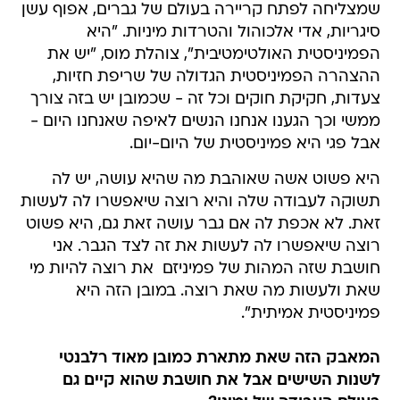
שמצליחה לפתח קריירה בעולם של גברים, אפוף עשן
סיגריות, אדי אלכוהול והטרדות מיניות. "היא
הפמיניסטית האולטימטיבית", צוהלת מוס, "יש את
ההצהרה הפמיניסטית הגדולה של שריפת חזיות,
צעדות, חקיקת חוקים וכל זה - שכמובן יש בזה צורך
ממשי וכך הגענו אנחנו הנשים לאיפה שאנחנו היום -
אבל פגי היא פמיניסטית של היום-יום.
היא פשוט אשה שאוהבת מה שהיא עושה, יש לה
תשוקה לעבודה שלה והיא רוצה שיאפשרו לה לעשות
זאת. לא אכפת לה אם גבר עושה זאת גם, היא פשוט
רוצה שיאפשרו לה לעשות את זה לצד הגבר. אני
חושבת שזה המהות של פמיניזם  את רוצה להיות מי
שאת ולעשות מה שאת רוצה. במובן הזה היא
פמיניסטית אמיתית".
המאבק הזה שאת מתארת כמובן מאוד רלבנטי
לשנות השישים אבל את חושבת שהוא קיים גם