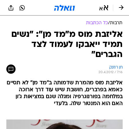
תרבות
/
כל הכתבות
אליזבת מוס מ"מד מן": "נשים
תמיד ייאבקו לעמוד לצד
הגברים"
חן רוזנק
20.4.2012 / 7:16
אליזבת מוס מהמרת שדמותה ב"מד מן" לא תסיים
כאמא בפרברים, חושבת שיש עוד דרך ארוכה
במלחמה בפורנוגרפיה ומגלה שגם במציאות ג'ון
האם הוא המנטור שלה. בלעדי