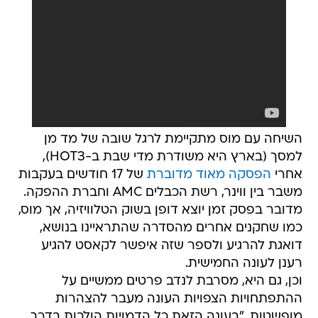
השיחה עם מוס מתקיימת לרגל שובה של מד מן
למסך (בארץ היא משודרת מדי שבת ב-HOT3),
אחרי
הפסקה מאוד מדוברת
של 17 חודשים בעקבות
משבר בין ווינר, רשת הכבלים AMC וחברת ההפקה.
מדובר בפסק זמן יוצא דופן בשוק הטלוויזיה, אך מוס,
כמו שחקנים אחרים מהסדרה שהתראיינו בנושא,
דואגת להרגיע ולספר שזה איפשר לקאסט להגיע
רענן לעונה החמישית.
וכן, גם היא, מסרבת לנדב פרטים ממשיים על
ההתפתחויות הצפויות העונה מעבר להצהרות
מופשטות. "בעונה הזאת כל הדמויות הולכות בדרך