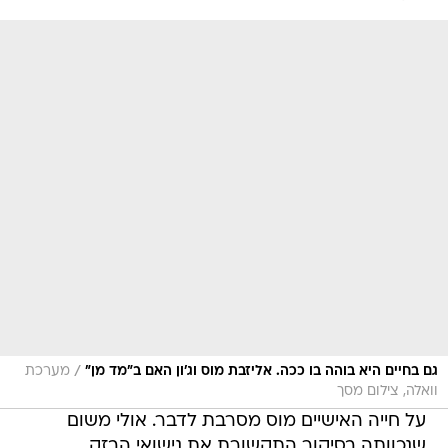
/
גם בחיים היא בוהה בו ככה. אליזבת מוס וג'ון האם ב"מד מן"
מערכת
וואלה, צילום מסך
על חייה האישיים מוס מסרבת לדבר. אולי משום
שנכוותה בסיקור התקשורת את נישואי הבזק