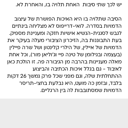
יש לכך שתי סיבות  האחת תלויה בו, והאחרת לא.
הסיבה שתלויה בו היא האיכות הפושרת של עיצוב
הדמויות בסדרה. לואי-דרייפוס לא מצליחה בינתיים
לגבש לסגנית-הנשיא אישיות חזקה ומעניינת מספיק.
בעת התבוננות בה, הזיכרון הציבורי מעלה בעיקר את
הדמויות של איילין, של הילרי קלינטון ושל שרה פיילין
(בעצמה ובגילומן של טינה פיי וג'וליאן מור), וכל אחת
מאלה מעניינות בהרבה מן הגיבורה פה. זו הולכת כאן
לאיבוד - גם בגלל איכות הכתיבה והביצוע
ההתחלתית שלה, וגם מפני שכל פרק נמשך 26 דקות
בלבד, ובזמן כה מועט, היא נבלעת בחצי-תריסר
הדמויות שמסתובבות לה בין הרגליים.