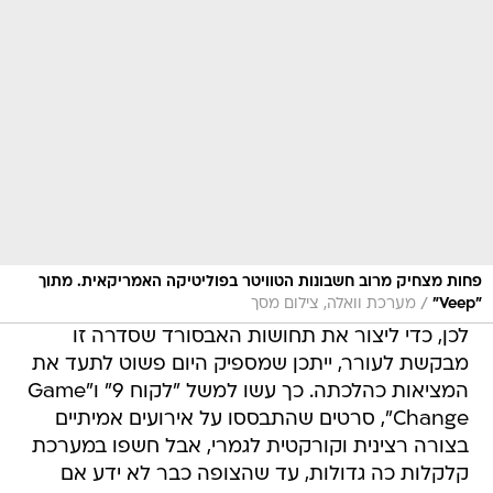
פחות מצחיק מרוב חשבונות הטוויטר בפוליטיקה האמריקאית. מתוך
/
"Veep"
מערכת וואלה, צילום מסך
לכן, כדי ליצור את תחושות האבסורד שסדרה זו
מבקשת לעורר, ייתכן שמספיק היום פשוט לתעד את
המציאות כהלכתה. כך עשו למשל "לקוח 9" ו"Game
Change", סרטים שהתבססו על אירועים אמיתיים
בצורה רצינית וקורקטית לגמרי, אבל חשפו במערכת
קלקלות כה גדולות, עד שהצופה כבר לא ידע אם