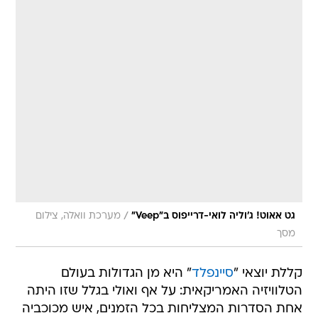
/
גט אאוט! ג'וליה לואי-דרייפוס ב"Veep"
מערכת וואלה, צילום
מסך
קללת יוצאי "
סיינפלד
" היא מן הגדולות בעולם
הטלוויזיה האמריקאית: על אף ואולי בגלל שזו היתה
אחת הסדרות המצליחות בכל הזמנים, איש מכוכביה