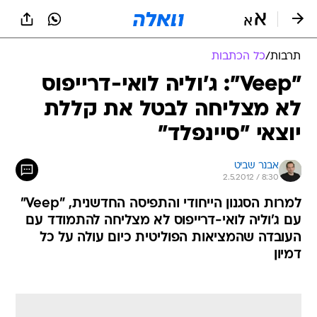
תרבות
/
כל הכתבות
"Veep": ג'וליה לואי-דרייפוס
לא מצליחה לבטל את קללת
יוצאי "סיינפלד"
אבנר שביט
2.5.2012 / 8:30
למרות הסגנון הייחודי והתפיסה החדשנית, "Veep"
עם ג'וליה לואי-דרייפוס לא מצליחה להתמודד עם
העובדה שהמציאות הפוליטית כיום עולה על כל
דמיון