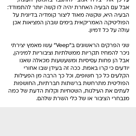
על כך אולי יצליח יאנוצ'י להתגבר בהמשך העונה,
אבל עם הבעיה האחרת יהיה לו קשה יותר להתמודד:
הבעיה היא, שקשה מאוד ליצור קומדיה בדיונית על
הפוליטיקה האמריקאית בימים שבהן המציאות אכן
עולה על כל דמיון.
שני הפרקים הראשונים ב"Veep" עשו מאמץ יצירתי
ניכר להמחיז תקריות ממשלתיות וציבוריות למיניהן,
אבל הן פחות עסיסיות ומשעשעות מכאלה שאנו
יודעים כי קרו באמת. ככה זה בעידן שבו אחורי
הקלעים כל כך חשופים, וכל כך הרבה מן הפעילות
הפוליטית מתרחשת ברשתות חברתיות, החושפות
לעתים את העילגות, השטחיות וקלות הדעת של כמה
מנבחרי הציבור או של כלי השרת שלהם.