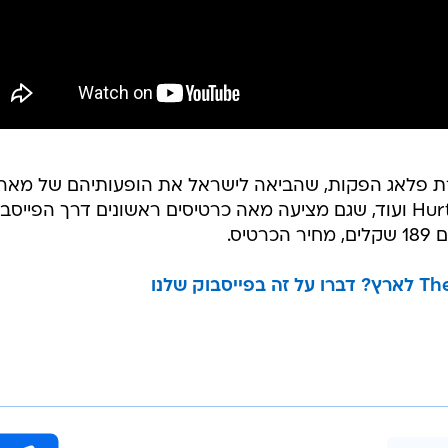
 פלאג הפקות, שהביאה לישראל את הופעותיהם של מאר
רונסון, אינטרפול, סוויד, בריאן פרי, Hurts ועוד, שגם מציעה מאה כרטיסים ראשונים דרך הפייס