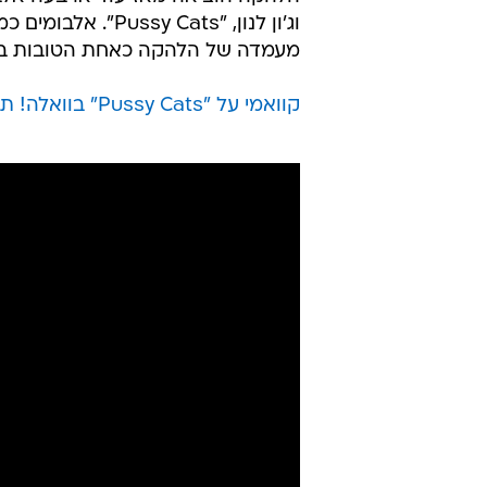
הלהקה הוציאה מאז עוד ארבעה אלבו
מעמדה של הלהקה כאחת הטובות בעש
קוואמי על "Pussy Cats" בוואלה! תרבות