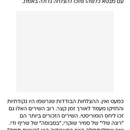
עם מבטא כלשהו שזכו להצלחה גדולה באמת.
כמעט ואין. ההצלחות הבודדות שנרשמו היו נקודתיות
והחזיקו מעמד לאורך זמן קצר. רוב השירים האלו גם
זכו ליחס הומוריסטי. השירים הזכורים ביותר הם
"רונה שלי" של סמיר שוקרי, "בסבוסה" של שריף ודי.