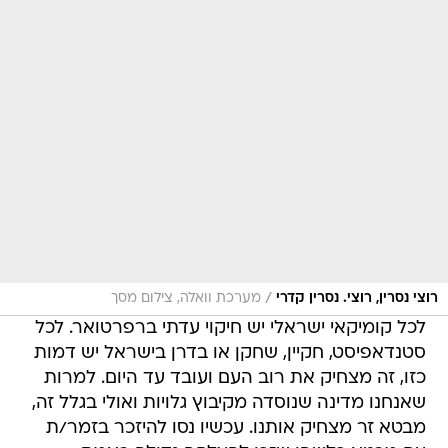
/
רוצי נסרין, רוצי. נסרין קדרי
מערכת וואלה, צילום מסך
לכל קומיקאי ישראלי יש חיקוי עדתי ברפרטואר. לכל
סטנדאפיסט, חקיין, שחקן או בדרן בישראל יש דמות
כזו, זה מצחיק את רוב העם ועובד עד היום. למרות
שאנחנו מדינה שנוסדה מקיבוץ גלויות ואולי בגלל זה,
מבטא זר מצחיק אותנו. עכשיו נסו להיזכר בזמר/ת