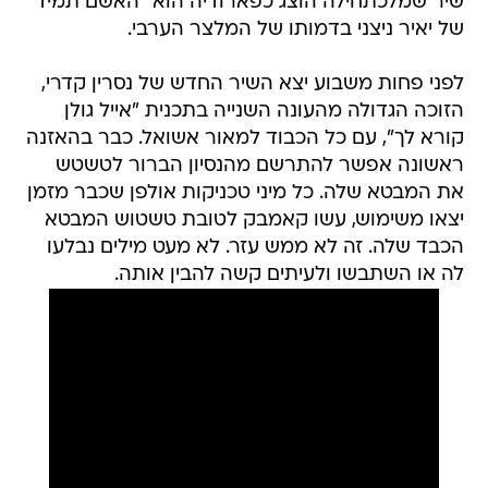
שיר שמלכתחילה הוצג כפארודיה הוא "האשם תמיד"
של יאיר ניצני בדמותו של המלצר הערבי.
לפני פחות משבוע יצא השיר החדש של נסרין קדרי,
הזוכה הגדולה מהעונה השנייה בתכנית "אייל גולן
קורא לך", עם כל הכבוד למאור אשואל. כבר בהאזנה
ראשונה אפשר להתרשם מהנסיון הברור לטשטש
את המבטא שלה. כל מיני טכניקות אולפן שכבר מזמן
יצאו משימוש, עשו קאמבק לטובת טשטוש המבטא
הכבד שלה. זה לא ממש עזר. לא מעט מילים נבלעו
לה או השתבשו ולעיתים קשה להבין אותה.