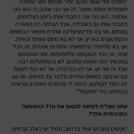
"הסרט שלי שאני אוהב יותר מכולם הוא 'שמיכה
חשמלית ושמה משה'. זה אני הכי אוהב, כי הוא הכי
אותנטי. הוא הכי אני. כתבתי אותו בזמן הצילומים,
כתבתי אותו גם באנגלית, אבל הגרסה הזו נשארה
במחסן. אני בא מדיסציפלינה אחרת משאר הבמאים
והקולנוענים בארץ, אני לא בא מסם שפיגל וכאלה,
אני בא מלימודי פילוסופיה וספרות אנגלית. זה הכל
אחר, זה הכל השקפות פילוסופיות, ואני משתמש
במכשיר הזה ששמו קולנוע. לא בהתפעלות רבה,
אבל זה מה יש. אני לא בברנז'ה, אני לא יכול לשבת
עם ארבעה במאים אחרים ולדבר על סרטים. אני גם
לא הולך לקולנוע. נדמה לי שהסרט האחרון שראיתי
בקולנוע היה 'השעות'".
אתה מצליח לפחות לתפוס את גודל ההשפעה
התרבותית שלך?
"אנשים עוצרים אותי ברחוב, תמיד יש כאלה ערסים