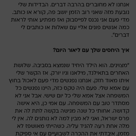
אנחנו לא מחוברים בהרבה דברים. הבדידות שלי
נובעת מזה שאני רוב הזמן יושב פה, קורא או כותב.
מדי פעם אני נכנס לפייסבוק ואז מפתיע אותי לראות
כמה אנשים פונים אליי עם שאלות או כותבים לי
דברים".
איך היחסים שלך עם ליאור היום?
"מצוינים. הוא הילד היחיד שנמצא בסביבה. שלושת
האחרים בתאילנד, מילאנו וניו יורק. אז הקשר שלי
איתו מאוד חזק. אנחנו נפגשים מדי פעם לאכול בחוץ
עם אמא שלי. פעם היה טקס כזה, היינו נפגשים כל
המשפחה אצל אמא שלי כל יום שישי. אבל אני לא
מסתדר טוב עם המשפחה. עם אמי כן, היא אישה
קדושה. אחותי כל שנה מגישה בקשה לתת לה את
פרס ישראל, ואני לא מבין למה לא נותנים לה. אין לי
מלה אחת רעה להגיד עליה. כשהייתי מאושפז לא
מזמן, איבדתי את ההכרה לשבועיים עם אי ספיקת