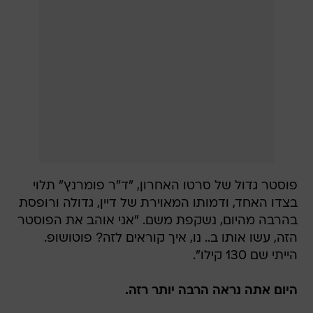
פוסטר גדול של סרטו האחרון, "ד"ר פומרנץ" תלוי
בצדו האחד, ודמותו המאוירת של דיין, גדולה ורופסת
בהרבה מהיום, נשקפת משם. "אני אוהב את הפוסטר
הזה, עשו אותו ב.. נו, איך קוראים לזה? פוטושופ.
הייתי שם 130 קילו".
היום אתה נראה הרבה יותר רזה.