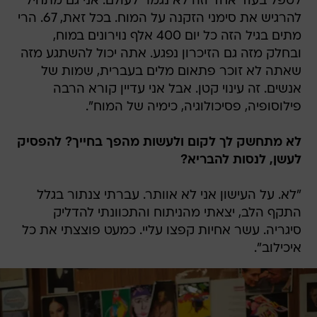
לטפל בעוד אחד וזה לא נגמר לעולם. אני גם מתחיל
להרגיש את סימני הזקנה על המוח. בכל זאת, 67. הרי
מתים בגיל הזה כל יום 400 אלף נוירונים במוח,
ובחלק מזה גם הזיכרון נפגע. אתה יכול להשתגע מזה
שאתה לא זוכר פתאום מלים בעברית, שמות של
אנשים. זה עינוי קטן. אבל אני עדיין קורא הרבה
פילוסופיה, פסיכולוגיה, כימיה של המוח".
לא מתחשק לך לקום ולעשות מהפך בחייך? להפסיק
לעשן, לנסות להבריא?
"לא. על העישון אני לא אוותר. עברתי צנתור בגלל
התקף הלב, יצאתי מהניתוח והתכוונתי להדליק
סיגריה. עשר אחיות קפצו עליי. כמעט פוצצתי את כל
איכילוב".