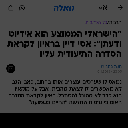
תרבות
/
כל הכתבות
"הישראלי הממוצע הוא אידיוט
ודעתן": אסי דיין בראיון לקראת
הסדרה התיעודית עליו
חגית גינזבורג
10.1.2013 / 23:05
נמאס לו שערסים עוצרים אותו ברחוב, כאבי הגב
לא מאפשרים לו לצאת מהבית, אבל על קוקאין
הוא כבר לא מסוגל להסתכל. ראיון לקראת הסדרה
האוטוביוגרפית החדשה "החיים כשמועה"