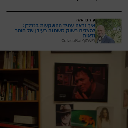
עוד בוואלה
איך נראה עתיד ההשקעות בנדל"ן:
להצליח בשוק משתנה בעידן של חוסר
ודאות
בשיתוף CofaceBdi