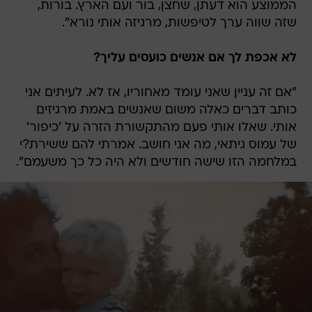
הממוצע הוא דעתן, שחצן, בור ועם הארץ. בורות,
שזה שווה ערך לטיפשות, מרגיזה אותי נורא".
לא אכפת לך אם אנשים כועסים עליך?
"אם זה עניין שאני עומד מאחוריו, אז לא. לעיתים אני
כותב דברים כאלה משום שאנשים באמת מרגיזים
אותי. שאלו אותי פעם מהתקשורת הזרה על 'כיפור'
של עמוס גיתאי, מה אני חושב. אמרתי להם ששירת?י
במלחמה הזו שישה חודשים ולא היה כל כך משעמם".