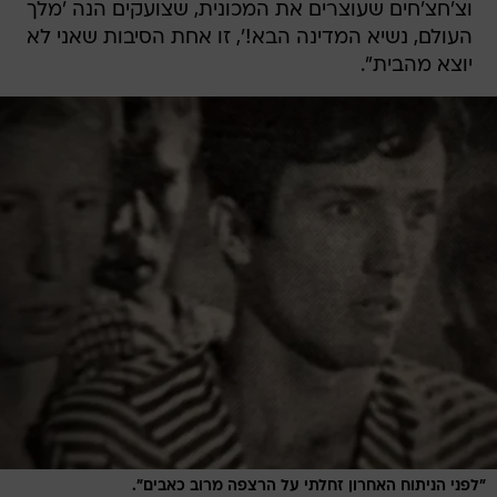
וצ'חצ'חים שעוצרים את המכונית, שצועקים הנה 'מלך
העולם, נשיא המדינה הבא!', זו אחת הסיבות שאני לא
יוצא מהבית".
"לפני הניתוח האחרון זחלתי על הרצפה מרוב כאבים".