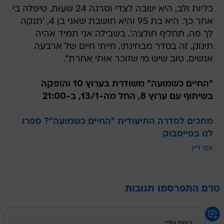
כליות ולב, היא ישבה לצדי וסרגה 24 שעות. טיפלה בי
אחר כך. היא בת 95 והיא חושבת שאני בן 4, 'תנקה
לך פה, תחליף חולצה'. בשבילה אני תמיד אהיה
תינוק. זה בסדר מבחינתי, חייתי חיים של ארבעה
אנשים, טוב שיש מי שזוכר אותי אחרת".
"החיים כשמועה" משודרת בערוץ 10 והופקה
בשיתוף עם ערוץ 8, החל מה-13/1, ב-21:00
מחכים לסדרה התיעודית "החיים כשמועה"? ספרו
לנו בפייסבוק
אסי דיין
טרם התפרסמו תגובות