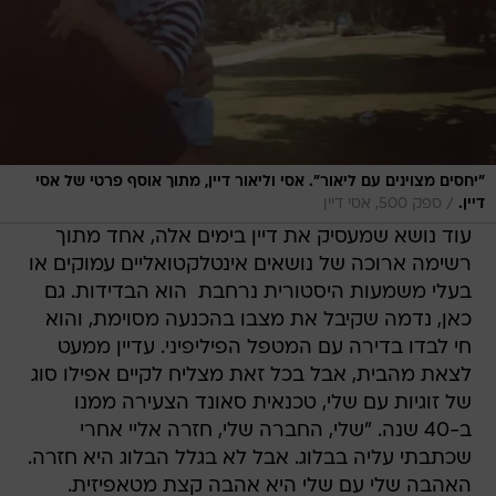
"יחסים מצוינים עם ליאור". אסי וליאור דיין, מתוך אוסף פרטי של אסי
/
דיין.
ספק 500, אסי דיין
עוד נושא שמעסיק את דיין בימים אלה, אחד מתוך
רשימה ארוכה של נושאים אינטלקטואליים עמוקים או
בעלי משמעות היסטורית נרחבת  הוא הבדידות. גם
כאן, נדמה שקיבל את מצבו בהכנעה מסוימת, והוא
חי לבדו בדירה עם המטפל הפיליפיני. עדיין ממעט
לצאת מהבית, אבל בכל זאת מצליח לקיים אפילו סוג
של זוגיות עם שלי, טכנאית סאונד הצעירה ממנו
ב-40 שנה. "שלי, החברה שלי, חזרה אליי אחרי
שכתבתי עליה בבלוג. אבל לא בגלל הבלוג היא חזרה.
האהבה שלי עם שלי היא אהבה קצת מטאפיזית.