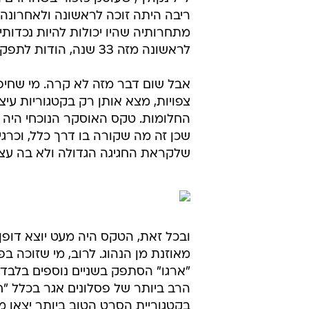
מתחרותיה שהיו יכולות להיות נכדותיה
לראשונה מזה 33 שנה, הודות לתפקידו הראוי הראשון מזה שנים.
אבל שום דבר מזה לא קרה. מי שחיפ
צפויות, מצא אותן רק בקטגוריות עי
החלומות. טקס האוסקר הנוכחי היה סו
שכן זה מה שקורה בו דרך כלל, וכרג
שלקראת החגיגה הגדולה ולא בה עצ
ובכל זאת, הטקס היה מעט יוצא דופ
מאוזנת מן הנהוג. לרוב, מי שזוכה 
"ארגו" הסתפק בשניים נוספים בלב
הרב ביותר של פסלונים אגר בכלל "ח
בקטגוריית הסרט הטוב ביותר יצאו מן