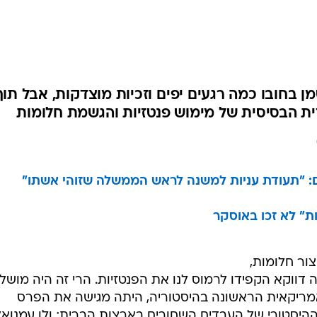
 של 2013 אמנם טמן בחובו כמה רגעים יפים וזכיות מוצדקות, אבל תוך
ודית הבסיסית של מימוש פנטזיות והגשמת חלומות
לום: "תעודת עניות למשנה לראש הממשלה שזוהי אשתו"
" לא זכו באוסקר
צור חלומות,
 דווקא הקפידו לרמוס לנו את הפנטזיות. הרי זה היה מושלם
ריקאית הראשונה בהיסטוריה, היתה מגישה את הפרס
ההיסטורי של העבדים השחורים בארצות הברית; ולו עמנואל