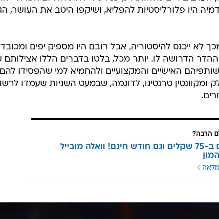
מיה היו פלורליסטיות להפליא, ושיקפו היטב את העושר, הגיו
ך לא ייכנס להיסטוריה, אבל רובם היו מספיק יפים ומכובדי
הדר הדרושה לו. יותר מכל, בלטו בדברים הללו אצילותם 
ותפיהם האישיים והמקצועיים ולהחמיא למי שהפסידו להם.
 ומקוונטין טרנטינו, לדוגמה, שבמעט השניות שעמדו לרשו
רים.
 הרבה?
3 מנויים ב-75 שקלים וגם חודש חינם! וואלה מובייל
מון
מלאה