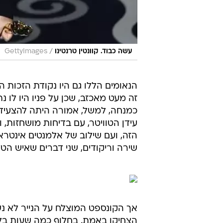
/
עשה כבוד. קוונטין טרנטינו
GettyImages
הנאומים הללו גם היו נקודת הזכות 
זה מעט מאכזב, שכן על פניו היו לו 
כמנחה, למשל, אמורה היתה להצעיד 
עידן הטוויטר, עם בדיחות מושחזות, 
הזה, ועם שילוב של אלמנטים אינטרא
שירה וריקודים, שני דברים שאיש הטלוו
אך הקונספט המוצלח על הנייר לא נ
הצחיקו באמת. בחלוף כמה שעות בלב