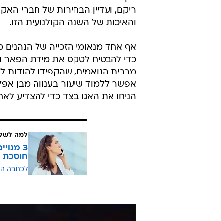
ריקם, ועדיין הבחירות של חברי האקד
והאיכות של השנה הקולנועית הזו.
אף אחד מנאומי הזכייה של הנהנים מכ
כדי להבטיח לטקס את מידת הפאר וה
מרבית הנואמים, שהקפידו להודות לש
אפשר ללמוד שיעור בענווה מבן אפלק
הניחו את האגו בצד כדי להצדיע לאח
למה לשלם
חוסכת ה
לכתבה ה