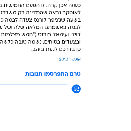
כשזה אכן קרה. זו הפעם החמישית ב
לאוסקר נראה שהמדינה רק משדרגת א
בשעה שג'ניפר לורנס צעדה לבמה כ
לבמה באשמתם המלאה שלה ושל שמלת
דוידי ועימאד בורנט ("חמש מצלמות 
ובצעדים בטוחים, נשמה טובה כלשהי
כן בדרכם לגעת בזהב.
אוסקר 2013
טרם התפרסמו תגובות