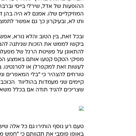
ההופעות של אדל, שירלי בייסי וברבר
המוזיקליים שלו. אמנם לא היה בהן דו
ותו לא, ובעיקרון כך גם אפשר לתמצ
ובכל זאת, בין הטוב והלא נורא, אפש
ביקשו לממש את הזכות שניתנה להם 
להתאונן על פשיטת הרגל של מפעל
מפיקי הטקס קטעו אותם באמצע המשפט
לעשות זאת למקפרלן או לטרנטינו. 
טורחים להצהיר כי "בלי המאפרים ונ
קיימים שני מעמדות בהוליווד  הכוכ
שצריכים להגיד תודה אם בכלל משאיר
טעם רע נוסף הותירו גם כל אלה שיש
באופן פומבי את תקוותם כי "חמש מצ