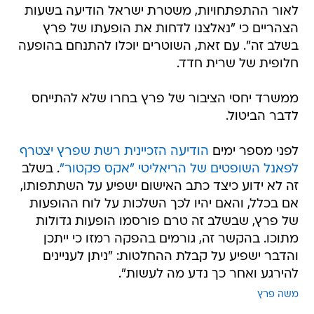
לאור ההתפתחויות, משטרת ישראל הודיעה בשעות
הצהריים כי "נאלצנו לדחות את הופעתו של פרץ
בשלב זה". עם זאת, השוטרים יוכלו להתנחם בהופעה
חלופית של שרית חדד.
ממשרד יחסי הציבור של פרץ בחרו שלא להתייחס
לדבר הביטול.
לפני מספר ימים
הודיעה הזכיינית רשת שפרץ יצטרף
לפאנל השופטים של הריאליטי "אקס פקטור"
. בשלב
זה לא ידוע כיצד כתב האישום ישפיע על השתתפותו,
אם בכלל, והאם יהיו לכך השלכות על לוח ההופעות
של פרץ, שבשלב זה טרם פורסמו הופעות גדולות
מתוכו. בהקשר זה, גורמים בהפקה רמזו כי ייתכן
והדבר ישפיע על קבלת ההחלטות: "ניתן לעניינים
להירגע ואחר כך נדע מה לעשות".
משה פרץ