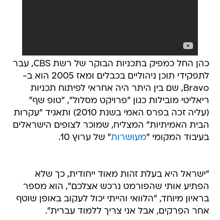
כהן החל כמפיק בתכניות הבוקר של רשת CBS, עבר
לתפקידי תוכן ניהוליים בכבלים ומאז 2005 הוא ב-
Bravo, שם בין היתר היה אחראי לפיתוח תכניות
ריאליטי מובילות כגון "פרויקט מסלול", "טופ שף"
(עליה זכה בפרס האמי בשנת 2010) ותאגיד "עקרות
הבית האמיתיות" המצליח, שמוכר לצופים הישראלים
בעיבוד המקומי "
מעושרות
" של ערוץ 10.
"ישראל היא בעלת זהות מאוד ייחודית, כך שלא
הפתיע אותי שהפורמט נרכש אצלכם", הוא מספר
בראיון מיוחד, "הלוואי והייתי יכול לעקוב באופן שוטף
אחר הפרקים, אבל אני צריך ללמוד עברית".