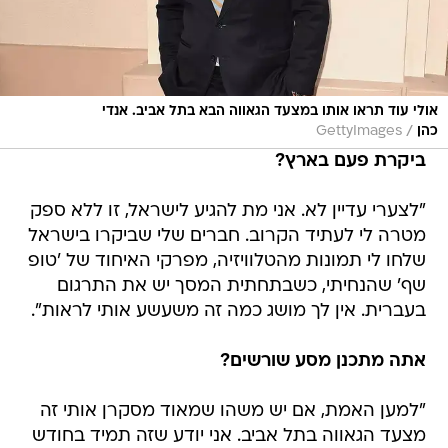
אולי עוד תראו אותו במצעד הגאווה הבא בתל אביב. אנדי
/
כהן
GettyImages
ביקרת פעם בארץ?
"לצערי עדיין לא. אני מת להגיע לישראל, זו ללא ספק
מטרה לי לעתיד הקרוב. חברים שלי שביקרו בישראל
שלחו לי תמונות מהטלוויזיה, מפרקי האיחוד של 'טופ
שף' שהנחיתי, כשבתחתית המסך יש את התרגום
בעברית. אין לך מושג כמה זה משעשע אותי לראות".
אתה מתכנן מסע שורשים?
"למען האמת, אם יש משהו שמאוד מסקרן אותי זה
מצעד הגאווה בתל אביב. אני יודע שזה תמיד בחודש