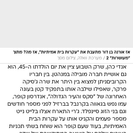
אז אורנה בן דור מתעבת את "עקרות בית אמיתיות", אז מה? מתוך
/
"מעושרות" 2
מערכת וואלה, צילום מסך
אנדי כהן, שרק השבוע ציין את יום הולדתו ה-45, הוא
גם אושיית חברה מובילה במנהטן. בין חבריו
הקרוביםניתן למצוא בין היתר את שרה ג'סיקה
פרקר, שאפילו שילבה אותו בתפקיד קטן בעונה
האחרונה של "סקס והעיר הגדולה", אנדרסון קופר,
עמו נפש בגאווה בקרנבל בברזיל לפני מספר חודשים
וגם בני הזוג סיינפלד. ג'רי התארח אצלו בלייט נייט
מספר פעמים והקניט אותו על עקרות הבית
האמיתיות, בעוד שעם קופר הוא שוחח בשתי תכניות