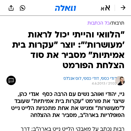
תרבות
/
כל הכתבות
"הלוואי והייתי יכול לראות
'מעושרות'": יוצר "עקרות בית
אמיתיות" מסביר את סוד
הצלחת הפורמט
דודי כספי, 
דודי כספי, לוס אנג'לס 
4.6.2013 / 21:02
גיי, יהודי ואוהב נשים עם הרבה כסף  אנדי כהן,
שיצר את פורמט "עקרות בית אמיתיות" שעובד
ל"מעושרות" ומגיש את אחת מתכניות הלייט נייט
הפופלריות בארה"ב, מסביר את ההצלחה
רבות נכתב על מאבקי הלייט נייט בארה"ב; דרך