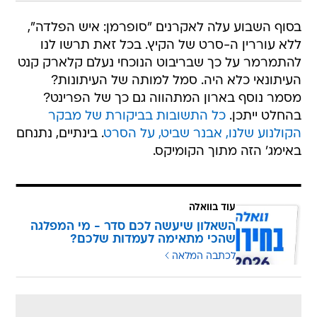
בסוף השבוע עלה לאקרנים "סופרמן: איש הפלדה",
ללא עוררין ה-סרט של הקיץ. בכל זאת תרשו לנו
להתמרמר על כך שבריבוט הנוכחי נעלם קלארק קנט
העיתונאי כלא היה. סמל למותה של העיתונות?
מסמר נוסף בארון המתהווה גם כך של הפרינט?
בהחלט ייתכן.
כל התשובות בביקורת של מבקר
הקולנוע שלנו, אבנר שביט, על הסרט
. בינתיים, נתנחם
באימג' הזה מתוך הקומיקס.
עוד בוואלה
השאלון שיעשה לכם סדר - מי המפלגה
שהכי מתאימה לעמדות שלכם?
לכתבה המלאה