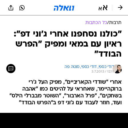
תרבות
/
כל הכתבות
"כולנו נסחפנו אחרי ג'וני דפ":
ראיון עם במאי ומפיק "הפרש
הבודד"
דודי כספי, 
דודי כספי, סנטה פה 
3.7.2013 / 12:11
אחרי "שודדי הקאריביים", מפיק העל ג'רי
ברוקהיימר, שאחראי על להיטים כמו "אהבה
בשחקים", "פרל הארבור", "השוטר מבברלי הילס"
ועוד, חוזר לעבוד עם ג'וני דפ ב"הפרש הבודד"