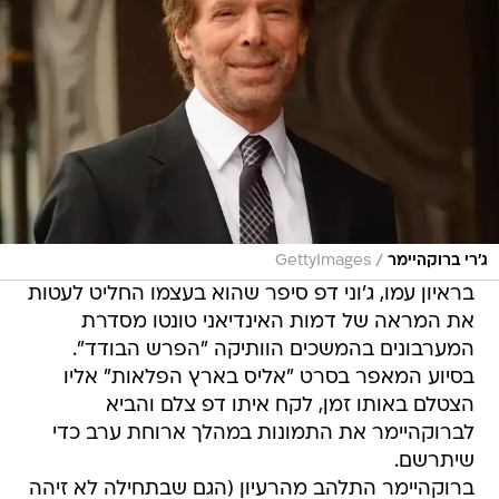
/
ג'רי ברוקהיימר
GettyImages
בראיון עמו, ג'וני דפ סיפר שהוא בעצמו החליט לעטות
את המראה של דמות האינדיאני טונטו מסדרת
המערבונים בהמשכים הוותיקה "הפרש הבודד".
בסיוע המאפר בסרט "אליס בארץ הפלאות" אליו
הצטלם באותו זמן, לקח איתו דפ צלם והביא
לברוקהיימר את התמונות במהלך ארוחת ערב כדי
שיתרשם.
ברוקהיימר התלהב מהרעיון (הגם שבתחילה לא זיהה