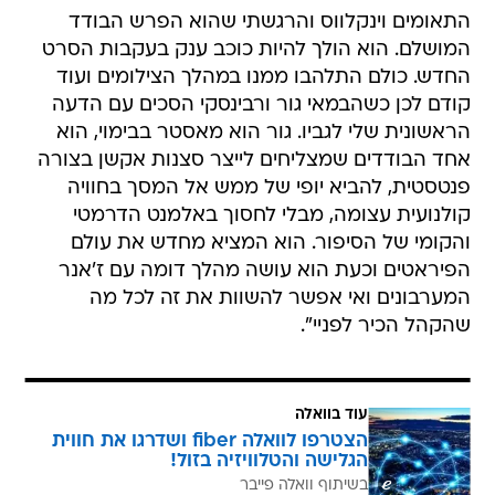
התאומים וינקלווס והרגשתי שהוא הפרש הבודד
המושלם. הוא הולך להיות כוכב ענק בעקבות הסרט
החדש. כולם התלהבו ממנו במהלך הצילומים ועוד
קודם לכן כשהבמאי גור ורבינסקי הסכים עם הדעה
הראשונית שלי לגביו. גור הוא מאסטר בבימוי, הוא
אחד הבודדים שמצליחים לייצר סצנות אקשן בצורה
פנטסטית, להביא יופי של ממש אל המסך בחוויה
קולנועית עצומה, מבלי לחסוך באלמנט הדרמטי
והקומי של הסיפור. הוא המציא מחדש את עולם
הפיראטים וכעת הוא עושה מהלך דומה עם ז'אנר
המערבונים ואי אפשר להשוות את זה לכל מה
שהקהל הכיר לפניי".
עוד בוואלה
הצטרפו לוואלה fiber ושדרגו את חווית
הגלישה והטלוויזיה בזול!
בשיתוף וואלה פייבר