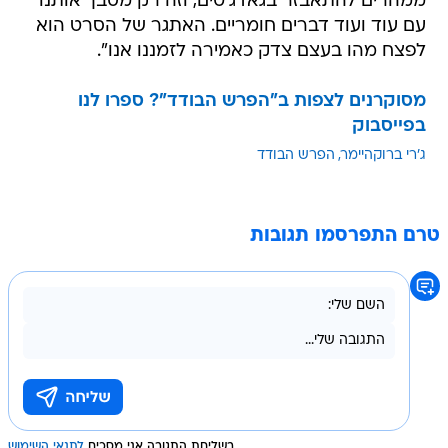
ממהרים להתאבזר בגאדג'טים, וזה רק מסבך אותנו
עם עוד ועוד דברים חומריים. האתגר של הסרט הוא
לפצח מהו בעצם צדק כאמירה לזמננו אנו".
מסוקרנים לצפות ב"הפרש הבודד"? ספרו לנו
בפייסבוק
ג'רי ברוקהיימר
הפרש הבודד
טרם התפרסמו תגובות
בשליחת התגובה אני מסכים
לתנאי השימוש