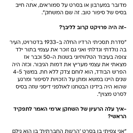
מדובר במערבון או בסרט על סמוראים, אתה חייב
בסיס של סיפור טוב. זה שם המשחק".
-זה היה פרויקט קרוב לליבך?
"סדרת תסכיתי הרדיו החלה ב-1933 בדטרויט, העיר
בה נולדתי וגדלתי ואני גם זוכר את עצמי בתור ילד
צופה בעיבוד הטלוויזיוני בשנות ה-50 וכבר אז
מצאתי את עצמי מעריץ את דמות הגיבור. וכזה היה
הפרש הבודד, הוא לוחם צדק ללא חת. במשך 4-5
שנים היינו במשא ומתן על הזכויות לסיפור ומרגע
שהוא היה בידינו הבטחנו לאולפני דיסני שזה בסיס
לסרט מצוין".
-איך עלה הרעיון של השחקן ארמי האמר לתפקיד
הראשי?
"אני צפיתי בו בסרט 'הרשת החברתית' בו הוא גילם