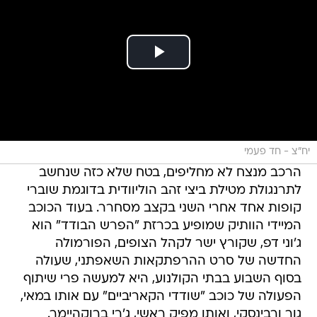
יח"צ - חד פעמי
הרכב מנצח לא מחליפים, בטח שלא כזה שנחשב
לתרנגולת מטילת ביצי זהב הוליוודית בדוגמת שוברי
קופות אחד אחרי השני בקצב מסחרר. בעוד הכוכב
המיידי הוותיק שמופיע בכרזת "הפרש הבודד" הוא
ג'וני דפ, שקורץ ישר לקהל הצופים, הפורמולה
החדשה של סרט ההרפתקאות השאפתני, שעולה
בסוף השבוע בבתי הקולנוע, היא למעשה פרי שיתוף
הפעולה של כוכב "שודדי הקאריביים" עם אותו במאי,
גור ורבינסקי, ואותו מפיק ראשי, ג'רי ברוקהיימר.