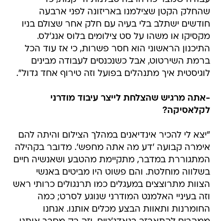
שהחלק הקטן שצילמנו באריזונה לפני ארבעה
חודשים ישתלב בלי בעיה עם חלק אחר שצולם בניו
מקסיקו או משהו על סט צילומים בלוס אנג'לס.
התיכנון הראשוני הוא חסר פשרות, כי אז עוד הכל
ברמת השירטוט, אבל כשנכנסים לעבודה מבינים
לוגיסטית איך מתנהלים בפועל וזה טירוף אחד גדול".
-אתה מרגיש שהצלחת לייצר עיבוד מודרני
לקלאסיקה?
"יצא לי להכיר אינדיאנים במהלך הצילום והיתה להם
אימרה קבועה 'דע מה אתה מחפש'. מדובר בקהילה
המתגוררת במדבר, מתקיימת מהטבע ושאנשיה חיים
בשלווה מוחלטת. והם פשוט היו מביטים באנשי
הצוות מתרוצצים במעגלים כמו תרנגולים כרותי ראש
וזה בעיניי האלמנט המודרני שנוגע לסרט; כמה
החומרנות ותאוות הבצע מכלים אותנו. אנחנו