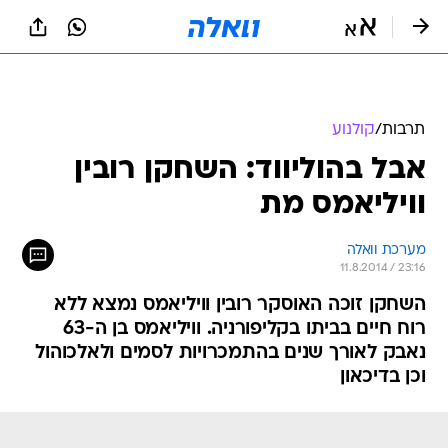
תרבות
/
קולנוע
אבל בהוליווד: השחקן רובין
וויליאמס מת
מערכת וואלה
11.8.2014 / 23:16
השחקן זוכה האוסקר רובין וויליאמס נמצא ללא
רוח חיים בביתו בקליפורניה. וויליאמס בן ה-63
נאבק לאורך שנים בהתמכרויות לסמים ולאלכוהול
וכן בדיכאון