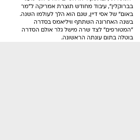
בשנה האחרונה השתתף וויליאמס בסדרה
"המטורפים" לצד שרה מישל גלר אולם הסדרה
בוטלה בתום עונתה הראשונה.
/
וויליאמס עם מאט דיימון בסרט "סיפורו של ויל האנטינג"
מערכת