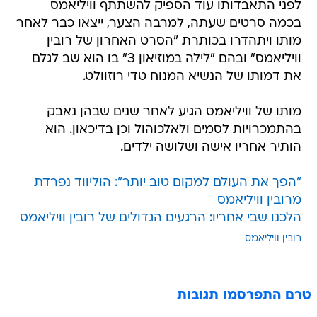
מותו ויתהדרו בכותרת "הסרט האחרון של רובין
וויליאמס" ובהם "לילה במוזיאון 3" בו הוא שב לגלם
את דמותו של הנשיא המנוח טדי רוזוולט.
מותו של וויליאמס הגיע לאחר שנים שבהן נאבק
בהתמכרויות לסמים ולאלכוהול וכן בדיכאון. הוא
הותיר אחריו אישה ושלושה ילדים.
"הפך את העולם למקום טוב יותר": הוליווד נפרדת
מרובין וויליאמס
הלכנו שבי אחריו: הרגעים הגדולים של רובין וויליאמס
רובין וויליאמס
טרם התפרסמו תגובות