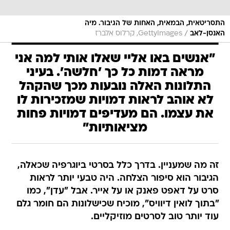
התסריטאית, הבמאית, האחות של הגיבור. מיה
/
האנסן-לאב
GettyImages, קרלוס אלברז
"אנשים באו אליי שאלו אותי למה אני
מראה דמות כל כך 'חלשה'. בעיני
התלונות האלה נובעות מכך שהקהל
לא אוהב לראות דמויות שמזכירות לו
את עצמו. הם מעדיפים דמויות פחות
מציאותיות"
זה מה שמעניין. בדרך כלל בסרטי ביוגרפיה שכאלה,
הגיבור הוא סיפור הצלחה. היה טבעי יותר לראות
סרט על דאפט פאנק או על אייר. אבל "עדן", כמו
"בתוך לואין דיוויס", מוכיח שכישלונות הם חומר גלם
עוד יותר טוב לסרטים מוזיקליים.