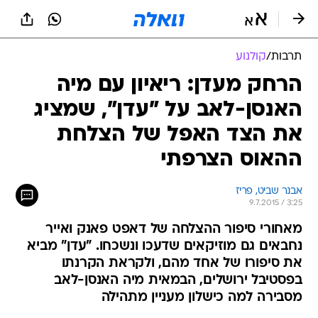
תרבות
/
קולנוע
הרחק מעדן: ריאיון עם מיה
האנסן-לאב על "עדן", שמציג
את הצד האפל של הצלחת
ההאוס הצרפתי
אבנר שביט, פריז
9.7.2015 / 3:25
מאחורי סיפור ההצלחה של דאפט פאנק ואייר
נחבאים גם מוזיקאים שדעכו ונשכחו. "עדן" מביא
את סיפורו של אחד מהם, ולקראת הקרנתו
בפסטיבל ירושלים, הבמאית מיה האנסן-לאב
מסבירה למה כישלון מעניין מתהילה