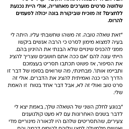
שלושה סרטים מוערכים מאחוריה, אולי היית נכנעת
ללחצים? זה מוכיח שביקורת בונה יכולה לפעמים
להרוס.
"זאת שאלה טובה. זה משהו שחשבתי עליו. היתה לי
בעיה למצוא מימון לסרט כי הרבה אנשים ביקשו
ממני להכניס שינויים שלא הבנתי את ההיגיון בהם.
הייתי עונה להם 'אם ככה אתם חושבים שצריך להציג
את הסיפור, אז פשוט תכתבו תסריט בעצמכם
ותביימו אותו'. מבחינתי, מה שרואים בסופו של דבר זו
הדרך הכי כנה ואמיתית להציג את הדברים. אולי זה
סרט טוב ואולי זה לא, אבל דבר אחד בטוח  זו האמת
שלי.
"בנוגע לחלק השני של השאלה שלך, באמת יצא לי
לדבר בשנים האחרונות עם לא מעט קולנוענים
צעירים, שהתסריטים שלהם היו לכאורה מינוריים מדי
ואנשים מלמעלה לחצו עליהם להוסיף דרמה והם