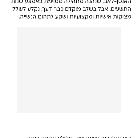
האנסן-לאב, שנהנה מתהילה מסוימת באמצע שנות
התשעים, אבל בשלב מוקדם כבר דעך, נקלע לשלל
מצוקות אישיות ומקצועיות ושקע לתהום הנשייה.