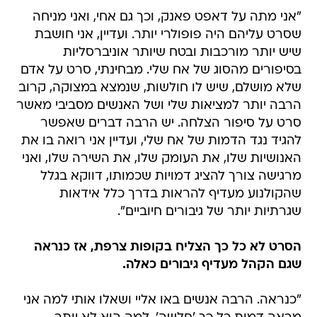
"אני מתה על דאפט פאנק, וכך גם אחי, ואני מניחה
שסרט עליהם היה פופולרי יותר. ועדיין, אני חושבת
שיש יותר מורכבות ובטח שיותר אוניברסליות
בסיפורים מהסוג של אח שלי. מבחינתי, סרט על אדם
שלא מושלם, שיש לו חולשות, שנמצא במצוקה, קרוב
הרבה יותר למציאות שלי ושל האנשים מסביבי מאשר
סרט על סיפור הצלחה. יש הרבה דברים שאפשר
להגיד נגד הדמות של אח שלי, ועדיין אני רואה בו את
האנושיות שלו, את העומק שלו, את השירה שלו, ואני
מרגישה צורך להציג דמויות שכמותו, דווקא בגלל
שהקולנוע מעדיף להראות בדרך כלל אידאות
שגרתיות יותר של גיבורים חיוביים".
הסרט לא כל כך הצליח בקופות צרפת, אז כנראה
שגם הקהל מעדיף גיבורים כאלה.
"כנראה. הרבה אנשים באו אליי ושאלו אותי למה אני