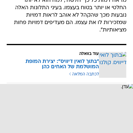
מראה דמות כל כך 'חלשה', למה הוא לא יותר
החלטי או יותר בטוח בעצמו. בעיני התלונות האלה
נובעות מכך שהקהל לא אוהב לראות דמויות
שמזכירות לו את עצמו. הם מעדיפים דמויות פחות
מציאותיות".
עוד בוואלה
"בתוך לואין דיוויס": יצירת המופת
המושלמת של האחים כהן
לכתבה המלאה