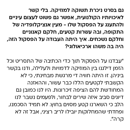
גם בסרט ניכרת תשוקה למוזיקה. בלי קשר
לאיכויותיו הקולנועית, אפשר גם פשוט לעצום עיניים
ולהתענג על הפסקול שלו - מעין אנציקלופדיה של
התקופה, ובה עשרות קטעים, חלקם קאנוניים
וחלקם נשכחים. איך היתה העבודה על הפסקול הזה,
היה בה משהו ארכיאולוגי?
"עבדנו על הפסקול תוך כדי הכתיבה של התסריט וכל
הזמן דילגנו בין המוזיקה לדמויות ולעלילה, ודנו בקשר
ביניהן. זו היתה חוויה די מרגשת מבחינתי, כי לא
הקשבתי לקטעים הללו כבר עשור, וההאזנה
המחודשת להם הציפה זיכרונות. היו לנו כמובן גם
דיונים סביב איזה שירים לבחור, ולפעמים נשבר לנו
הלב כי השארנו קטע מסוים בחוץ. לא תמיד הסכמנו,
ופחדתי שהמחלוקות יובילו לריב רציני, אבל זה לא
קרה".