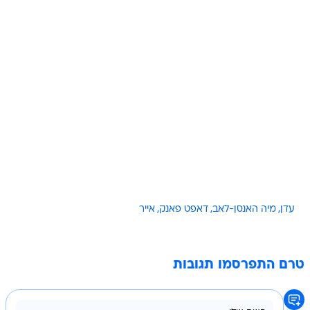
עדן
מיה האנסן-לאב
דאפט פאנק
אייר
טרם התפרסמו תגובות