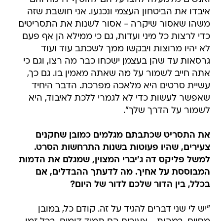
איבדו את הביטחון העצמי ונכנעו. אני חושבת שזה
משהו שאסור שיקרה - אסור לשנות את התסריטים
כדי לרצות כל מיני ועדות, גם כי ממילא הן אף פעם
לא יהיו מרוצות ויבקשו ממך לשכתב עוד ועוד
גרסאות עד שהן בעצמן ישכחו כבר מה רצו, וגם כי
אתה חייב לשמור על מה שאתה מאמין בו. גם כך,
עשיית סרטים היא מלאכה מפרכת. הדבר היחיד
שאפשר לעשות כדי לא לגמרי ללכת לאיבוד, היא
לשמור על הדרך שלך".
את התסריט שכתבתם מגלמים כמובן שחקנים
צעירים, שהיו פעוטות בשנות התרחשות הסרט.
למשל פליקס דה ג'יברי המצוין, שמגלם את הדמות
המבוססת על אחיך. מה לדעתך ההבדלים, אם
בכלל, בין הדור שלכם לדור של היום?
"יש לי שני דברים להגיד על זה. קודם כל, במובן