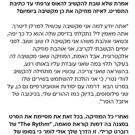
אמרת שלא שבת להקשיב להאוס צרפתי עד כתיבת
התסריט. לאיזה מוזיקה את כן מקשיבה ביומיום?
"אתה יודע למה אני מקשיבה עכשיו? למרלן דיטרך.
אתה מאמין לי? נתקלתי בדיסק שלה והוא כל כך יפה,
וכשאני אוהבת משהו אני מקשיבה לו שוב ושוב. לפני
יומיים הקשבתי לקריבו, אני אוהבת מוזיקה
אלקטרונית. אבל האמת, המוזיקה שאני מקשיבה לה
בעיקר תלוי במה שאני עובדת עליו באותו רגע,
בהשראה שאני צריכה. עכשיו אני מתחילה להקשיב
לוודי גטרי, כי אני הולכת להשתמש בשירים שלו
בסרט הבא  דרמה עם יסודות אוטוביגרפיים גם כן, על
שני פילוסופים, בדיוק כמו ההורים שלי, בכיכובה של
איזבל הופר".
ואחרי כל המוזיקה, בכל זאת את מסיימת את הסרט
בסצנה בה דמות קוראת פואמה, "The Rythm" של
רוברט קרילי. זו הדרך שלך אולי לומר כי בסופו של