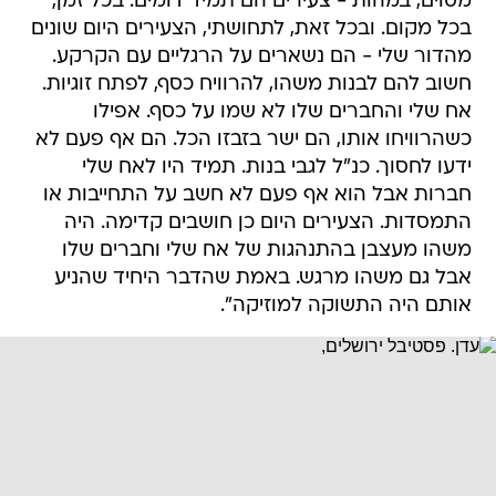
מסוים, במהות - צעירים הם תמיד דומים. בכל זמן,
בכל מקום. ובכל זאת, לתחושתי, הצעירים היום שונים
מהדור שלי - הם נשארים על הרגליים עם הקרקע.
חשוב להם לבנות משהו, להרוויח כסף, לפתח זוגיות.
אח שלי והחברים שלו לא שמו על כסף. אפילו
כשהרוויחו אותו, הם ישר בזבזו הכל. הם אף פעם לא
ידעו לחסוך. כנ"ל לגבי בנות. תמיד היו לאח שלי
חברות אבל הוא אף פעם לא חשב על התחייבות או
התמסדות. הצעירים היום כן חושבים קדימה. היה
משהו מעצבן בהתנהגות של אח שלי וחברים שלו
אבל גם משהו מרגש. באמת שהדבר היחיד שהניע
אותם היה התשוקה למוזיקה".