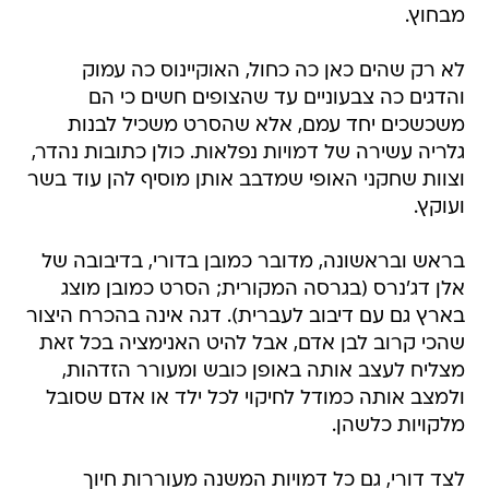
מבחוץ.
לא רק שהים כאן כה כחול, האוקיינוס כה עמוק
והדגים כה צבעוניים עד שהצופים חשים כי הם
משכשכים יחד עמם, אלא שהסרט משכיל לבנות
גלריה עשירה של דמויות נפלאות. כולן כתובות נהדר,
וצוות שחקני האופי שמדבב אותן מוסיף להן עוד בשר
ועוקץ.
בראש ובראשונה, מדובר כמובן בדורי, בדיבובה של
אלן דג'נרס (בגרסה המקורית; הסרט כמובן מוצג
בארץ גם עם דיבוב לעברית). דגה אינה בהכרח היצור
שהכי קרוב לבן אדם, אבל להיט האנימציה בכל זאת
מצליח לעצב אותה באופן כובש ומעורר הזדהות,
ולמצב אותה כמודל לחיקוי לכל ילד או אדם שסובל
מלקויות כלשהן.
לצד דורי, גם כל דמויות המשנה מעוררות חיוך