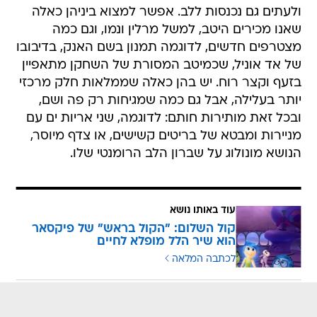
ולעתים גם נכנסות ללב. אפשר למצוא ביניהן כאלה
שאנו מכירים היטב, למשל מרלין ונמו, וגם כמה
מצטרפים חדשים, לדוגמה תמנון בשם האנק, בדיבובו
של אד אוניל, שכמיטב המסורת של השחקן מתאפיין
בזעף וקצר רוח. יש בהן כאלה שממלאות חלק מרכזי
יותר בעלילה, אבל גם כמה שמגיחות רק פה ושם,
ובכל זאת מותירות חותם: לדוגמה, שני אריות ים עם
מניירות ומבטא של בריטים קשישים, או צדף מיוסר,
הנושא מונולוג על שברון הלב הרומנטי שלו.
עוד באותו נושא
קול השלום: "הקול בראש" של פיקסאר
הוא שיר הלל מופלא לחיים
לכתבה המלאה