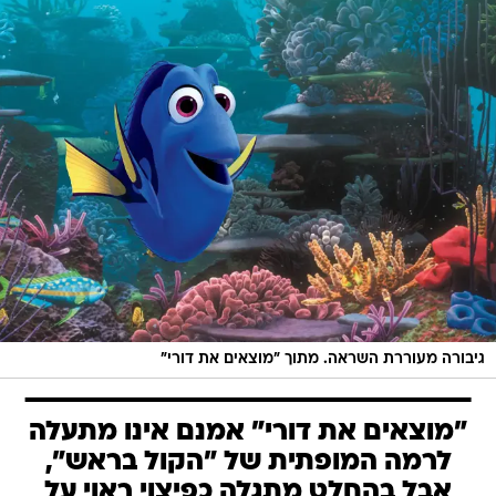
גיבורה מעוררת השראה. מתוך "מוצאים את דורי"
"מוצאים את דורי" אמנם אינו מתעלה
לרמה המופתית של "הקול בראש",
אבל בהחלט מתגלה כפיצוי ראוי על