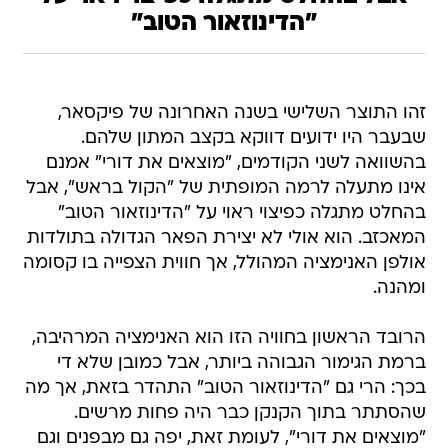
"הדינוזאור הטוב"
זהו התוצר השלישי בשנה האחרונה של פיקסאר,
שבעבר היו ידועים דווקא בקצב המתון שלהם.
בהשוואה לשני הקודמים, "מוצאים את דורי" אמנם
אינו מתעלה לרמה המופתית של "הקול בראש", אבל
בהחלט מתגלה כפיצוי ראוי על "הדינוזאור הטוב"
המאכזב. הוא אולי לא יצירת הפאר הגדולה בתולדות
אולפן האנימציה המהולל, אך חווית הצפייה בו קסומה
ומהנה.
הרובד הראשון בחוויה הזו הוא האנימציה המרהיבה,
ברמת הגימור הגבוהה ביותר, אבל כמובן שלא די
בכך: הרי גם "הדינוזאור הטוב" התהדר בזאת, אך מה
שהסתתר בתוך הקנקן כבר היה פחות מרשים.
"מוצאים את דורי", לעומת זאת, יפה גם מבפנים וגם