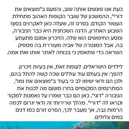
כעת אנו פוגשים אותה שוב, והפעם ב"מוצאים את
דורי", ההמשכון של שובר הקופות האהוב מתחילת
העשור הקודם. בסרט זה, שעלה כאן לאקרנים בסוף
השבוע האחרון, הדגה השכחנית היא כבר הגיבורה,
ומסע החיפושים הוא שלה. הזיכרון אמנם מתעתע
בה, אבל המנטרה של אביה מעוררת בה מספיק
השראה כדי שתאמין כי בכוחה לאתר אותו ואת אמה.
לילדים הישראלים, לעומת זאת, אין בעיות זיכרון.
להפך: אין בעולם עוד עוללים שכה קשה להתל בהם,
ולכן הם ודאי ישימו לב כי בעוד ב"מוצאים את נמו",
המתרגמים המקומיים בחרו משום מה לכנות את
הגיבורה "דוגי", כאן הם כבר שמרו על נאמנות למקור
וקראו לה "דורי". מהלך שרירותי זה ודאי יגרום לכמה
הרמות גבה, אך מעבר לכך, הסרט זורם כמו דגים
במים צלולים.