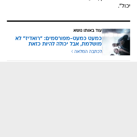
יכול".
עוד באותו נושא
כמעט כמעט-מפורסמים: "רואדיז" לא
מושלמת, אבל יכולה להיות כזאת
לכתבה המלאה