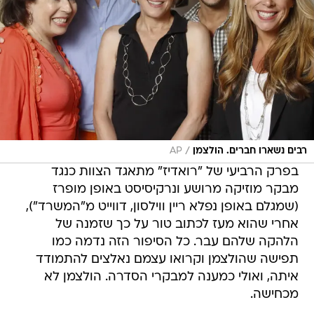
/
רבים נשארו חברים. הולצמן
AP
בפרק הרביעי של "רואדיז" מתאגד הצוות כנגד
מבקר מוזיקה מרושע ונרקיסיסט באופן מופרז
(שמגלם באופן נפלא ריין ווילסון, דווייט מ"המשרד"),
אחרי שהוא מעז לכתוב טור על כך שזמנה של
הלהקה שלהם עבר. כל הסיפור הזה נדמה כמו
תפישה שהולצמן וקרואו עצמם נאלצים להתמודד
איתה, ואולי כמענה למבקרי הסדרה. הולצמן לא
מכחישה.