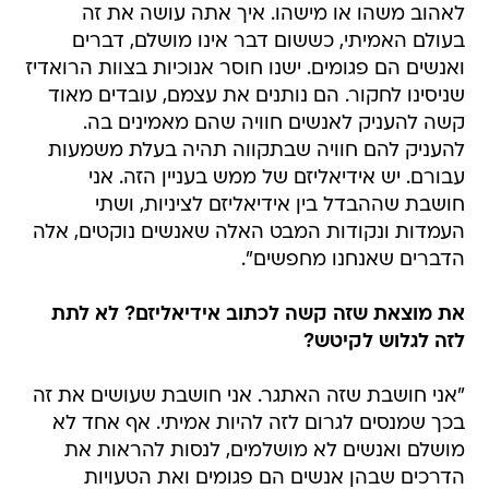
לאהוב משהו או מישהו. איך אתה עושה את זה
בעולם האמיתי, כששום דבר אינו מושלם, דברים
ואנשים הם פגומים. ישנו חוסר אנוכיות בצוות הרואדיז
שניסינו לחקור. הם נותנים את עצמם, עובדים מאוד
קשה להעניק לאנשים חוויה שהם מאמינים בה.
להעניק להם חוויה שבתקווה תהיה בעלת משמעות
עבורם. יש אידיאליזם של ממש בעניין הזה. אני
חושבת שההבדל בין אידיאליזם לציניות, ושתי
העמדות ונקודות המבט האלה שאנשים נוקטים, אלה
הדברים שאנחנו מחפשים".
את מוצאת שזה קשה לכתוב אידיאליזם? לא לתת
לזה לגלוש לקיטש?
"אני חושבת שזה האתגר. אני חושבת שעושים את זה
בכך שמנסים לגרום לזה להיות אמיתי. אף אחד לא
מושלם ואנשים לא מושלמים, לנסות להראות את
הדרכים שבהן אנשים הם פגומים ואת הטעויות