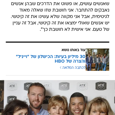
שאנשים עושים, או פשוט את הדרכים שבהן אנשים
נאבקים להתחבר. אני חושבת שזו שאלה מאוד
לגיטימית, אבל אני מקווה שלא עשינו את זה קיטשי.
יש אנשים שאולי ימצאו את זה קיטשי, אבל זה עניין
של טעם. אני אישית לא חושבת כך".
עוד באותו נושא
30 מיליון בעיות: הכישלון של "וייניל"
והצרה של HBO
לכתבה המלאה