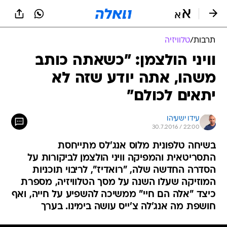
תרבות
/
טלוויזיה
וויני הולצמן: "כשאתה כותב
משהו, אתה יודע שזה לא
יתאים לכולם"
עידו ישעיהו
30.7.2016 / 22:00
בשיחה טלפונית מלוס אנג'לס מתייחסת
התסריטאית והמפיקה וויני הולצמן לביקורות על
הסדרה החדשה שלה, "רואדיז", לריבוי תוכניות
המוזיקה שעלו השנה על מסך הטלוויזיה, מספרת
כיצד "אלה הם חיי" ממשיכה להשפיע על חייה, ואף
חושפת מה אנג'לה צ'ייס עושה בימינו. בערך