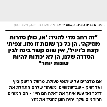
/
הפכו לחברים טובים. קאסט "רואדיז"
מערכת וואלה, צילום מסך
"זה רחב מדי להגיד: 'או, כולן סדרות
מוזיקה'. הן כל כך שונות זו מזו. צפיתי
קצת ב'ויניל', אין שום קשר בינה לבין
הסדרה שלנו, הן לא יכולות להיות
שונות יותר"
אם מדברים על שיתופי פעולה, מרשל הרשקוביץ
ואד זוויק - שב"שלושים ומשהו" שלהם התחלת את
דרכך ואז עשו איתך את "אלה הם חיי" - הם המורים
הרוחניים שלך, יהיה הוגן להגיד את זה?