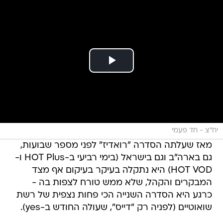
יח"צ - חד פעמי
מאז שעלתה הסדרה "רואדיז" לפני מספר שבועות,
גם בארה"ב וגם בישראל (בימי רביעי ב-HOT Plus ו-
HOT VOD) היא נתקלה בעיקר בעיקום אף מצד
המבקרים והקהל, שלא ממש טורח לצפות בה -
כרגע היא הסדרה השנייה הכי פחות נצפית של רשת
שואוטיים (לפניה רק "דייס", שעולה החודש ב-yes).