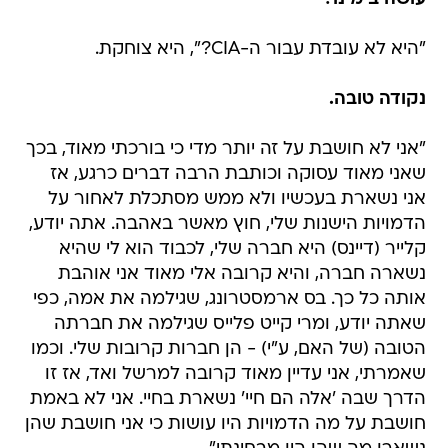
"היא לא עובדת עבור ה-CIA?", היא צוחקת.
נקודה טובה.
"אני לא חושבת על זה יותר מדי כי בורכתי מאוד, בכך
שאני מאוד עסוקה וכותבת הרבה דברים כרגע, אז
אני נשארת בעכשיו ולא ממש מסתכלת לאחור על
הדמויות הישנות שלי, חוץ מאשר באהבה. אתה יודע,
קלייר (דיינס) היא חברה שלי, לכבוד הוא לי שהיא
נשארה חברה, והיא קרובה אלי מאוד אני אוהבת
אותה כל כך. בס ארמסטרונג, שגילמה את אמה, כפי
שאתה יודע, ומרי קייט פלייס שגילמה את חברתה
הטובה (של האם, ע"י) - הן חברות קרובות שלי. וכמו
שאמרתי, אני עדיין מאוד קרובה למרשל ואד, אז זו
הדרך שבה 'אלה הם חיי' נשארת בחיי. אני לא באמת
חושבת על מה הדמויות היו עושות כי אני חושבת שהן