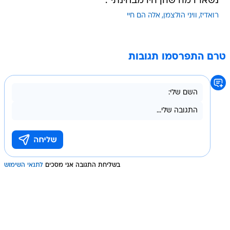
נשארו מה שהן היו מבחינתי".
רואדיז
וויני הולצמן
אלה הם חיי
טרם התפרסמו תגובות
בשליחת התגובה אני מסכים
לתנאי השימוש