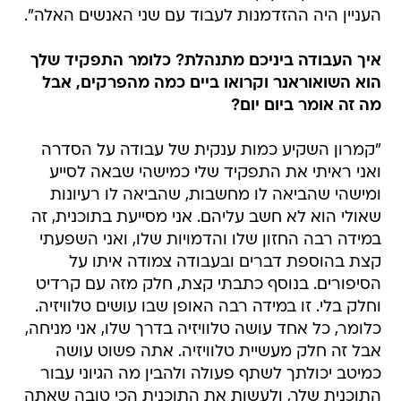
העניין היה ההזדמנות לעבוד עם שני האנשים האלה".
איך העבודה ביניכם מתנהלת? כלומר התפקיד שלך
הוא השואוראנר וקרואו ביים כמה מהפרקים, אבל
מה זה אומר ביום יום?
"קמרון השקיע כמות ענקית של עבודה על הסדרה
ואני ראיתי את התפקיד שלי כמישהי שבאה לסייע
ומישהי שהביאה לו מחשבות, שהביאה לו רעיונות
שאולי הוא לא חשב עליהם. אני מסייעת בתוכנית, זה
במידה רבה החזון שלו והדמויות שלו, ואני השפעתי
קצת בהוספת דברים ובעבודה צמודה איתו על
הסיפורים. בנוסף כתבתי קצת, חלק מזה עם קרדיט
וחלק בלי. זו במידה רבה האופן שבו עושים טלוויזיה.
כלומר, כל אחד עושה טלוויזיה בדרך שלו, אני מניחה,
אבל זה חלק מעשיית טלוויזיה. אתה פשוט עושה
כמיטב יכולתך לשתף פעולה ולהבין מה הגיוני עבור
התוכנית שלך, ולעשות את התוכנית הכי טובה שאתה