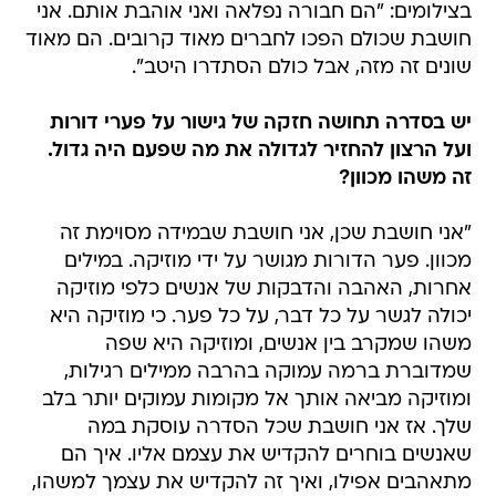
בצילומים: "הם חבורה נפלאה ואני אוהבת אותם. אני
חושבת שכולם הפכו לחברים מאוד קרובים. הם מאוד
שונים זה מזה, אבל כולם הסתדרו היטב".
יש בסדרה תחושה חזקה של גישור על פערי דורות
ועל הרצון להחזיר לגדולה את מה שפעם היה גדול.
זה משהו מכוון?
"אני חושבת שכן, אני חושבת שבמידה מסוימת זה
מכוון. פער הדורות מגושר על ידי מוזיקה. במילים
אחרות, האהבה והדבקות של אנשים כלפי מוזיקה
יכולה לגשר על כל דבר, על כל פער. כי מוזיקה היא
משהו שמקרב בין אנשים, ומוזיקה היא שפה
שמדוברת ברמה עמוקה בהרבה ממילים רגילות,
ומוזיקה מביאה אותך אל מקומות עמוקים יותר בלב
שלך. אז אני חושבת שכל הסדרה עוסקת במה
שאנשים בוחרים להקדיש את עצמם אליו. איך הם
מתאהבים אפילו, ואיך זה להקדיש את עצמך למשהו,