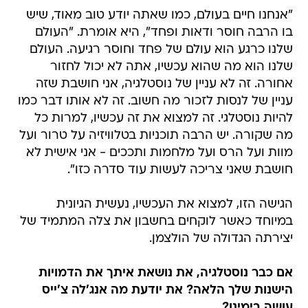
"אנחנו חיים בעולם, כמו שאתה יודע טוב מאוד, שיש
בו הרבה חוסר ודאות ופחד", היא אומרת. "העולם
שלנו כרגע הוא עולם של פחד וחוסר רגיעה. העולם
שלנו הוא מה שהוא עכשיו, אתה לא יכול לחזור
אחורה. זה לא עניין של נוסטלגיה, אני חושבת שזה
עניין של לנסות לזכור מה חשוב. זה לא אותו דבר כמו
להיות נוסטלגי. זה למצוא את זה עכשיו, למרות כל
מה שקורה. יש הרבה תוכניות בטלוויזיה על טרור ועל
מוות ועל הרס ועל מלחמות ותככים - אני אישית לא
חושבת שאני צריכה לעשות עוד סדרה כזו".
הגישה הזו, למצוא את העכשיו, נעשית הגיונית
במיוחד כאשר לוקחים בחשבון את צלה המתמיד של
יצירתה הגדולה של הולצמן.
אם כבר נוסטלגיה, את נושאת איתך את הדמויות
הישנות שלך הלאה? את יודעת מה אנג'לה צ'ייס
עושה בימינו?