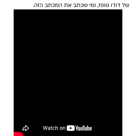
של דודו טופז, ומי שכתב את המכתב הזה.