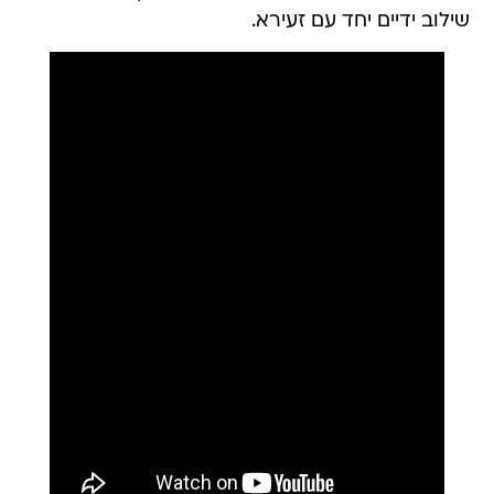
שילוב ידיים יחד עם זעירא.