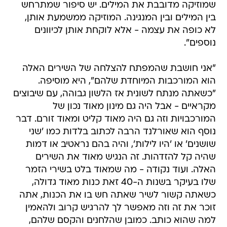
שמוזיקה מדובבת את המילים. יש סיפור שמתרחש
בין המילים ובין המנגינה. המוזיקה ממשמעת אותן,
לא כופה את עצמה - אלא לוקחת אותן לכיוונים
נוספים".
"אני חושבת שהמפתח להצלחה של השירים האלה
הוא המורכבות המיוחדת שלהם", היא מוסיפה.
"כשאתה מנתח לשונית אז הלשון גבוהה, עם שיבוצים
מקראיים - אבל היה גם מינון מאוד נכון של
המורכבויות וזה גם היה מאוד קליט ומאוד זורם. דבר
נוסף הוא שאורלנד הרבה לכתוב בלדות כמו 'שני
שושנים' או 'היו לילות', והיה בהם נראטיב או דמות
שהיה קל להזדהות. זה הנגיש מאוד את השירים
האלה. ועוד נקודה - מה שמאוד בלט בשירי הזמר
שלו בעיקר בשנות ה-40 זאת כנות מאוד גדולה,
כשאתה קשור לשיר שאתה חש בו את הכנות, אתה
זוכר את זה וזה מאפשר לך להרגיש קרוב ולהאמין
למה שהוא כותב. כמובן שהלחנים והקסם שלהם,