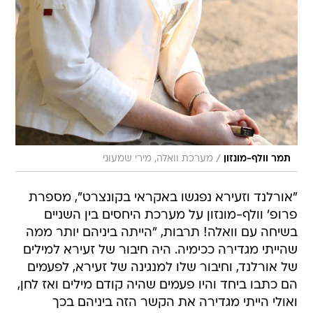
/
תמר וולף-מונזון
מערכת וואלה, מירי שמעוני
"אורלנד וזעירא נפגשו באקראי בקונצרט", מספרת
פרופ' וולף-מונזון על מערכת היחסים בין השניים
בשיחה עם וואלה! תרבות, "הייתה ביניהם יותר ממה
שהייתי מגדירה ככימיה. היה חיבור של זעירא למילים
של אורלנד, וחיבור שלו למנגינה של זעירא, לפעמים
הם כתבו ביחד והיו פעמים שהיה קודם מילים ואז לחן,
ואולי הייתי מגדירה את הקשר הזה ביניהם בכך