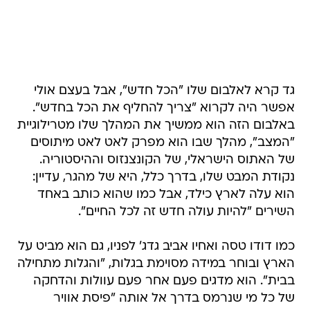
גד קרא לאלבום שלו "הכל חדש", אבל בעצם אולי
אפשר היה לקרוא "צריך להחליף את הכל בחדש".
באלבום הזה הוא ממשיך את המהלך שלו מטרילוגיית
"המצב", מהלך שבו הוא מפרק לאט לאט מיתוסים
של האתוס הישראלי, של הקונצנזוס וההיסטוריה.
נקודת המבט שלו, בדרך כלל, היא של מהגר, עדיין:
הוא עלה לארץ כילד, אבל כמו שהוא כותב באחד
השירים "להיות עולה חדש זה לכל החיים".
כמו דודו טסה ואחיו אביב גדג' לפניו, גם הוא מביט על
הארץ ובוחר במידה מסוימת בגלות, "והגלות מתחילה
בבית". הוא מדגים פעם אחר פעם עוולות והדחקה
של כל מי שנרמס בדרך אל אותה "פיסת אוויר