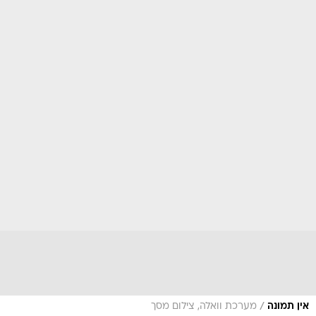
/
אין תמונה
מערכת וואלה, צילום מסך