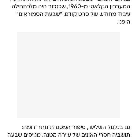
המערבון הקלאסי מ-1960, שכזכור היה מלכתחילה
עיבוד מחודש של סרט קודם, "שבעת הסמוראים"
היפני.
גם בגלגול השלישי, סיפור המסגרת נותר דומה:
תושביה חסרי האונים של עיירה קטנה, מגייסים שבעה