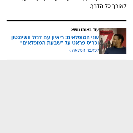
לאורך כל הדרך.
עוד באותו נושא
שני המופלאים: ריאיון עם דנזל וושינגטון
וכריס פראט על "שבעת המופלאים"
לכתבה המלאה