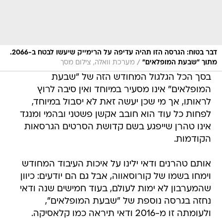
דבר בטוח: הגרסה הזו תהיה עדיפה על הרימייק שיעשו לבטח ב-2066.
/
מתוך "שבעת המופלאים"
מערכת וואלה, צילום מסך
בסך הכל הגלגול המחודש הזה של "שבעת
המופלאים" אינו מסעיר במיוחד ואין סיבה לרוץ
לראותו, אך מי שכן יעשה זאת לא יסבול במיוחד,
לפחות כל עוד הוא חובב אקשן פשטני ובהמי ומנגד
אינו טהרן שייפגע בשם קדושת הסרטים הגרסאות
הקודמות.
אותם טהרנים ודאי ילינו על איכות העיבוד המחודש
וימחו בשמו של קורוסאווה, אבל גם הם יודעים: כיוון
שהמערבון לא ימות לעולם, בעוד חמישים שנה ודאי
נחזה בגרסה נוספת של "שבעת המופלאים",
ולעומתה זו מ-2016 ודאי תיראה כמו קלאסיקה.