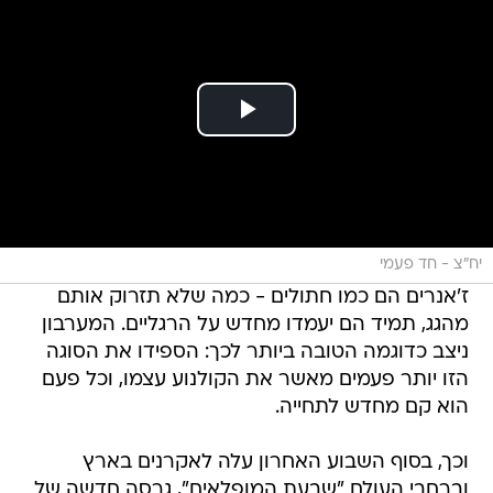
יח"צ - חד פעמי
ז'אנרים הם כמו חתולים - כמה שלא תזרוק אותם
מהגג, תמיד הם יעמדו מחדש על הרגליים. המערבון
ניצב כדוגמה הטובה ביותר לכך: הספידו את הסוגה
הזו יותר פעמים מאשר את הקולנוע עצמו, וכל פעם
הוא קם מחדש לתחייה.
וכך, בסוף השבוע האחרון עלה לאקרנים בארץ
וברחבי העולם "שבעת המופלאים", גרסה חדשה של