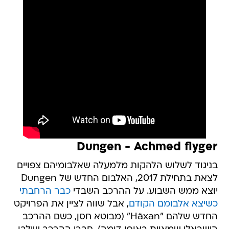
Dungen - Achmed flyger
בניגוד לשלוש הלהקות מלמעלה שאלבומיהם צפויים
לצאת בתחילת 2017, האלבום החדש של Dungen
יוצא ממש השבוע. על ההרכב השבדי
כבר הרחבתי
כשיצא אלבומם הקודם
, אבל שווה לציין את הפרויקט
החדש שלהם "Häxan" (מבוטא חסן, כשם ההרכב