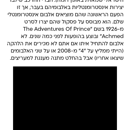
הישראלי שמאוית באופן דומה). חברי ההרכב שילבו
יצירות אינסטרומנטליות באלבומיהם בעבר, אך זו
הפעם הראשונה שהם מוציאים אלבום אינסטרומנטלי
שלם. הוא מבוסס על פסקול שהם יצרו לסרט
מ-1926 בשם "The Adventures Of Prince
Achmed" ובוצע בהופעות לפני כמה שנים. לא
אלבום להתחיל איתו אם אתם לא מכירים את הלהקה
(הייתי ממליץ על "4" מ-2008 או על שני האלבומים
שיצאו אחריו) אבל בהחלט מתנה מענגת למעריצים.