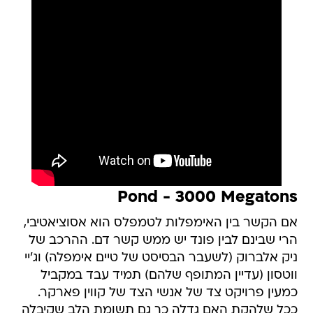
Pond - 3000 Megatons
אם הקשר בין האימפלות לטמפלס הוא אסוציאטיבי,
הרי שבינם לבין פונד יש ממש קשר דם. ההרכב של
ניק אלברוק (לשעבר הבסיסט של טיים אימפלה) וג'יי
ווטסון (עדיין המתופף שלהם) תמיד עבד במקביל
כמעין פרויקט צד של אנשי הצד של קווין פארקר.
ככל שלהקת האם גדלה כך גם תשומת הלב שקיבלה