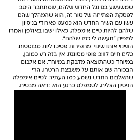
שמשעשע בסינגל החדש שלהם, שמתחבר היטב
לפסקת הפתיחה של טור זה, הוא שהמהלך שהם
עשו עם השיר החדש הוא כמעט פארודי בניסיון
שלהם להיות טיים אימפלה. כאילו ישבו באולפן ואמרו
למפיק "תעשה לי כמו שלהם".
השינוי אותו שינוי  מחפירות פסיכדליות מבוססות
כלים חיים לוויב פופי מסונטז. אין בזה רע כמובן,
במיוחד כשהתוצאה מדבקת במיוחד. אם אלבום
הבכורה שם אותם על משבצת הרטרו, הרי
שהאלבום החדש נשמע כמו העתיד. לטיים אימפלה
הניסיון הצליח, לטמפלס כרגע הוא נראה מבטיח.