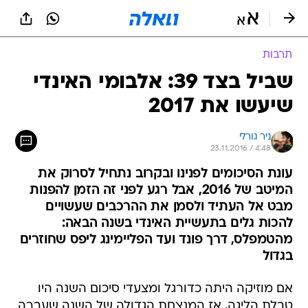
תרבות
שביל בצד 39: אלבומי האינדי
שיעשו את 2017
ניר גורלי
23.11.2016 / 4:48
עונת הסיכומים לפנינו ובקרוב נתחיל לסרוק את
המיטב של 2016, אבל רגע לפני זה הזמן להפנות
מבט אל העתיד ולסמן את ההרכבים שעשויים
להכות גלים בתעשיית האינדי בשנה הבאה:
מהטמפלס, דרך פונד ועד הפליימינג ליפס שחוזרים
בגדול
אם מוזיקה היתה כדורגל ומצעדי סיכום השנה היו
טבלת הליגה, אז המנצחת הגדולה של השנה שעברה