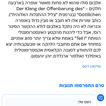
אלבום סולו שהוא לא פחות מאשר אופרה בארבעה
חלקים - "Der Klang der Offenbarung des
Göttlichen" (בגרמנית "צליל ההתגלות האלוהית").
כותב שורות אלו לא חובב או מבין גדול באופרה
וכנראה לא היה נתקל באלבום לולא ההקשר הסיגור
רוסי, אבל כדי ליהנות מהקטע האינסטרומנטלי
הפותח "Teil I" באמת שלא צריך יותר מזוג אוזניים.
במיוחד אם אתם מחובבי הלהקה או שבעקבותיה יצא
לכם להתוודע לסצנה הקלאסית אקספרימנטלית
באיסלנד (אולפור ארנלדס, יוהן יוהנסון).
פליימינג ליפס
טרם התפרסמו תגובות