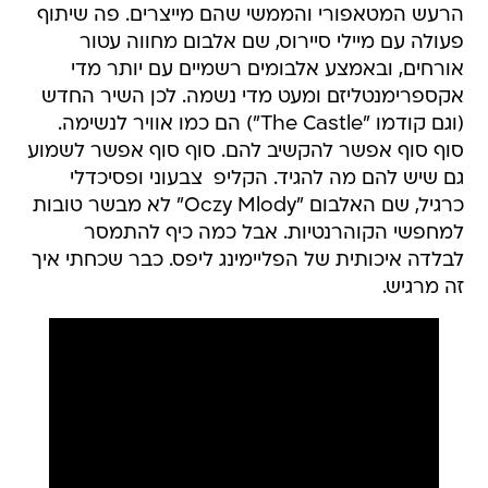
הרעש המטאפורי והממשי שהם מייצרים. פה שיתוף
פעולה עם מיילי סיירוס, שם אלבום מחווה עטור
אורחים, ובאמצע אלבומים רשמיים עם יותר מדי
אקספרימנטליזם ומעט מדי נשמה. לכן השיר החדש
(וגם קודמו "The Castle") הם כמו אוויר לנשימה.
סוף סוף אפשר להקשיב להם. סוף סוף אפשר לשמוע
גם שיש להם מה להגיד. הקליפ  צבעוני ופסיכדלי
כרגיל, שם האלבום "Oczy Mlody" לא מבשר טובות
למחפשי הקוהרנטיות. אבל כמה כיף להתמסר
לבלדה איכותית של הפליימינג ליפס. כבר שכחתי איך
זה מרגיש.