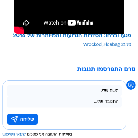
פגעו וברחו: הסדרות הגרועות והמיותרות של 2016
פליבג Fleabag
Wrecked
טרם התפרסמו תגובות
בשליחת התגובה אני מסכים
לתנאי השימוש