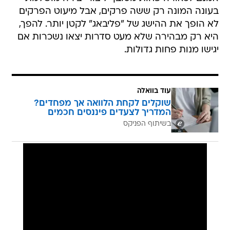
בעונה המונה רק ששה פרקים, אבל מיעוט הפרקים
לא הופך את ההישג של "פליבאג" לקטן יותר. להפך,
היא רק מבהירה שלא מעט סדרות יצאו נשכרות אם
יגישו מנות פחות גדולות.
עוד בוואלה
שוקלים לקחת הלוואה אך מפחדים?
המדריך לצעדים פיננסים חכמים
בשיתוף הפניקס