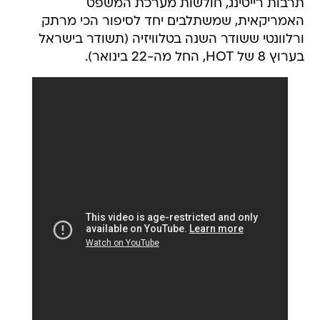
תרבות רייטינג, חולשות מערכת המשפט
האמריקאית, שמשתלבים יחד לסיפור הכי מרתק
ורלוונטי ששודר השנה בטלוויזיה (תשודר בישראל
בערוץ 8 של HOT, החל מה-22 בינואר).