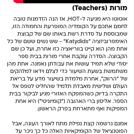
מורות (Teachers)
אוטוטו היא מגיעה ל-HOT, אז הנה הזדמנות טובה
לחמם אתכם על הקומדיה המופרעת והחמודה הזו,
שמבוססת על סדרת רשת באותו שם של קבוצת
האימפרוביזציה "Katydids" - שש נשים ששם של כל
אחת מהן הוא קייט בווריאציה כזו אחרת, ועל כן שם
הקבוצה. הסדרה עוקבת אחרי מורות בבית ספר
יסודי שלא תמיד עושות את עבודתן נאמנה. אחת מהן
משתמשת בשעת השיעור כדי לצלם וידאו למלהקים
של "הרווק", אחרת מלמדת בשיעור מדע על בריאת
העולם ושלישית מאבדת תלמיד שהחליט לטפס אל
התקרה בדיוק כשהמפקח האזורי מגיע לביקור בבית
הספר. אליסון ברי האהובה ("קומיוניטי") היא אחת
המפיקות ואף מתארחת בפרק הראשון.
אמנם נרשמה קצת נפילת מתח לאורך העונה, אבל
הפוטנציאל של הקומיקאיות האלה כל כך ניכר על