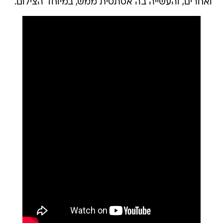
ואחרים, והעשייה בה אסתטית ממש, במיוחד הצילום.