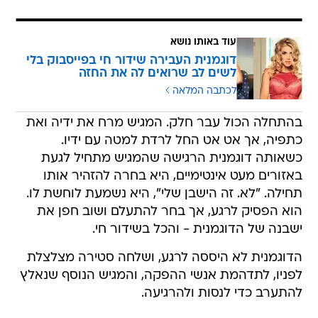
עוד באותו נושא
דוגמנית העבירה שידור חי בפייסבוק בלי
לשים לב שרואים לה את החזה
לכתבה המלאה
בהתחלה הכול עבר חלק. המגיש מרח את ידיה ואת
כתפיה, אך אט אט החל לרדת למטה עם ידיו.
כשאותה דוגמנית הרגישה שהמגיש מתחיל לגעת
באזורים מעט אינטימיים, היא בחרה להזהיר אותו
תחילה. "לא. זה הישבן שלי", היא נשמעת לוחשת לו.
הוא הפסיק לרגע, אך בחר להתעלם ושוב חפן את
ישבנה של הדוגמנית - והכל בשידור חי.
הדוגמנית לא היססה לרגע, ושלחה סטירה מצלצלת
לפניו, לתדהמת אנשי ההפקה, והמגיש הנוסף שנאלץ
להתערב כדי לנסות ולהרגיעה.