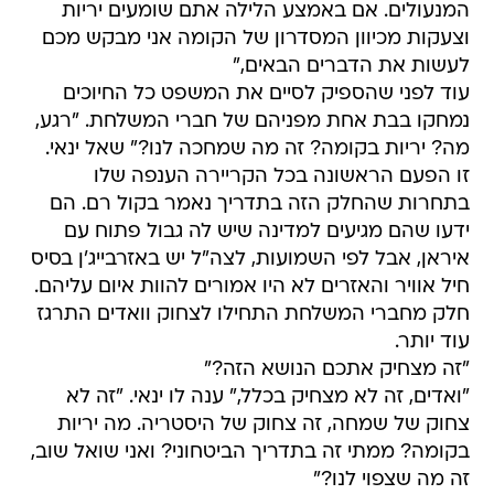
המנעולים. אם באמצע הלילה אתם שומעים יריות
וצעקות מכיוון המסדרון של הקומה אני מבקש מכם
לעשות את הדברים הבאים,"
עוד לפני שהספיק לסיים את המשפט כל החיוכים
נמחקו בבת אחת מפניהם של חברי המשלחת. "רגע,
מה? יריות בקומה? זה מה שמחכה לנו?" שאל ינאי.
זו הפעם הראשונה בכל הקריירה הענפה שלו
בתחרות שהחלק הזה בתדריך נאמר בקול רם. הם
ידעו שהם מגיעים למדינה שיש לה גבול פתוח עם
איראן, אבל לפי השמועות, לצה"ל יש באזרבייג'ן בסיס
חיל אוויר והאזרים לא היו אמורים להוות איום עליהם.
חלק מחברי המשלחת התחילו לצחוק וואדים התרגז
עוד יותר.
"זה מצחיק אתכם הנושא הזה?"
"ואדים, זה לא מצחיק בכלל," ענה לו ינאי. "זה לא
צחוק של שמחה, זה צחוק של היסטריה. מה יריות
בקומה? ממתי זה בתדריך הביטחוני? ואני שואל שוב,
זה מה שצפוי לנו?"