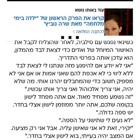
עוד באותו נושא
קראו את הפרק הראשון של "ילדה בימי
מלחמה" מאת שרה נוביץ'
לכתבה המלאה
כשינאי נפגש עם סילביה, לאחר שהצליח לקבל את
האישור המיוחל של ואדים כדי לצאת לבד מהמלון,
הוא עדכן אותה בפרטי התדריך.
"אני לא יודע אם להיפגע מזה שנתנו לי לצאת לבד
ללא ליווי כי לא אכפת להם שאני אמות או אם אני לא
מספיק חשוב כדי שהמחבלים יהרגו אותי. מה שלא
יהיה, אני צריך אלכוהול ואני צריך אותו עכשיו."
"זה נשמע מפחיד מאוד. אם אתה מפחד לישון
בקומה שלכם, אתה יותר ממוזמן לישון אצלי בחדר.
יש ספה גדולה."
"לא נעים לי שתישני על הספה."
"יקירי, זאת לא אני שאישן עליה. אבל אני רק מציעה.
אם המצב יהיה בעייתי, בוא לישון אצלי בחדר."