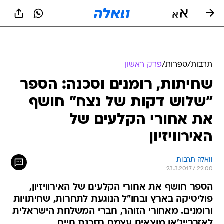
תרבות
/
ספרות
/
פרק ראשון
שחיתות, רומנים וסכנה: הספר
"שלוש דקות של נצח" חושף
את אחורי הקלעים של
האירוויזיון
וואלה תרבות
23.3.2017 / 22:00
הספר חושף את אחורי הקלעים של האירוויזיון,
פוליטיקה בארץ ובחו"ל הנוגעת לתחרות, שחיתויות
ורומנים. מאחורי הזוהר, חברי המשלחת הישראלית
לאזרבייג'אן מוצאים עצמם בסכנת חיים