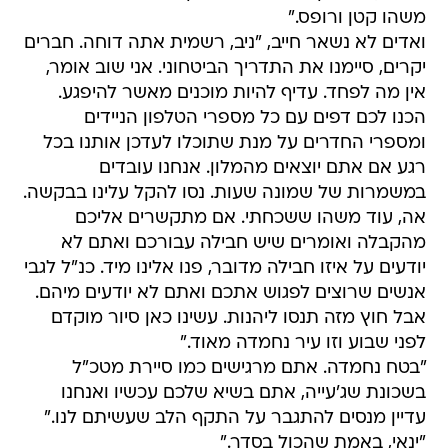
משהו קטן ורופס."
ואדים לא נשאר חייב, "ניב, רשמית אתה דוחה. חברים
יקרים, סיימנו את התדריך הביטחוני. אני שוב אומר,
אין מה לפחד. עדיף להיות מוכנים מאשר להיפגע.
הכנו לכם דפים עם כל מספרי הטלפון הניידים
ומספרי החדרים על מנת שתוכלו לעדכן אותנו בכל
רגע אם אתם יוצאים מהמלון. אנחנו עובדים
במשמרות של שמונה שעות. נסו להקל עלינו בבקשה.
אה, עוד משהו ששכחתי. אם מתקשרים אליכם
מהקבלה ואומרים שיש חבילה עבורכם ואתם לא
יודעים על איזו חבילה מדובר, פנו אלינו מיד. כנ"ל לגבי
אנשים שרוצים לפגוש אתכם ואתם לא יודעים מיהם.
אבל חוץ מזה תנסו ליהנות. עשינו כאן סיור מוקדם
לפני שבוע וזו עיר נחמדה מאוד."
"בטח נחמדה. אתם מרגישים כמו סיירת מטכ"ל
בשכונת שג'עייה, אתם בשיא שלכם עכשיו ואנחנו
עדיין מנסים להתגבר על התקף הלב שעשיתם לנו."
"ינאי, באמת שהכול בסדר."