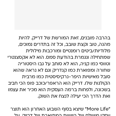
בהרבה מובנים, זאת המורשת של דרייק. להיות
מהנה, טוב וקצת שובב, וכל זה בתדרים נמוכים,
מלודיות/ביטים רומנטיים ומורכבות מילולית
שמתחילה ונגמרת בהודעת סמס. הוא לא אקסצנטרי
וטווסי כמו קניה, הוא לא סוחב על גבו היסטוריה
שחורה ומפוארת כמו קנדריק וגם לא נראה שהוא
סובל מאישיות היפר-נרקיסיסטית כמו מרבית
הקולגות שלו. דרייק הוא הראפר/כוכב פופ הכי חביב
בשכונה, ולפחות ברמה העסקית הוא מכיר את עצמו
ואת הדרך הכי יעילה לנצח את השוק.
"More Life" שיצא בסוף השבוע האחרון הוא תוצר
עסקי מושלם של היישות המתוארת של דרייק. על