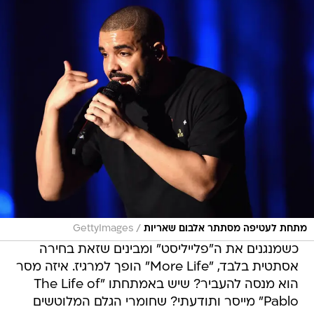
/
מתחת לעטיפה מסתתר אלבום שאריות
GettyImages
כשמנגנים את ה"פלייליסט" ומבינים שזאת בחירה
אסתטית בלבד, "More Life" הופך למרגיז. איזה מסר
הוא מנסה להעביר? שיש באמתחתו "The Life of
Pablo" מייסר ותודעתי? שחומרי הגלם המלוטשים