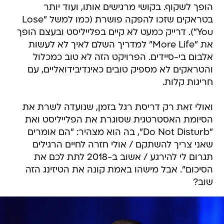
הופך לשקוף. בקושי מרגישים אותו, ועוד יותר
בטראקים שזכו להפקה פושרת (כמו למשל "Lose
You"). דרייק כמעט לא קיים בפלייליסט ובעצם הופך
את "More Life" למדריך השלם לאיך לא לעשות
אלבום בי-סיידים. הפרויקט הזה לא טוב כמכלול
והטראקים לא מספיק טובים כאינדיבידואליים, עם
חריגות קלות.
ואולי זאת רק דריסת רגל בזמן, שנועדה לשרת את
הסיומת האסטרטגית שסוגרת את הפלייליסט ואת
"Do Not Disturb", בה הוא מצהיר: "הם אומרים
שאני צריך להשתקם / אולי חזרה לחיים הרגילים
תגרום לי להירגע / אשוב ב-2018 לתת לכם את
הסיכום". אבל מישהו באמת קונה את הטיזינג הזה
שוב?