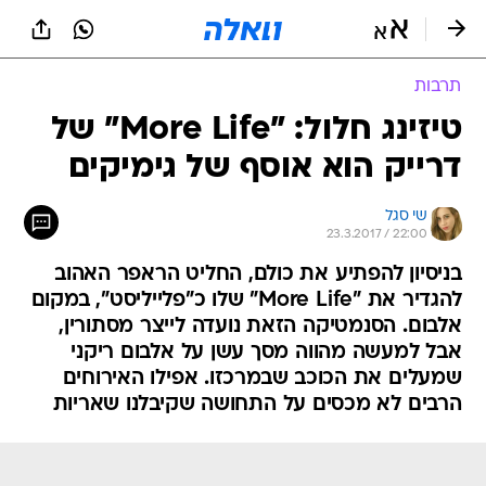
תרבות
טיזינג חלול: "More Life" של
דרייק הוא אוסף של גימיקים
שי סגל
23.3.2017 / 22:00
בניסיון להפתיע את כולם, החליט הראפר האהוב
להגדיר את "More Life" שלו כ"פלייליסט", במקום
אלבום. הסנמטיקה הזאת נועדה לייצר מסתורין,
אבל למעשה מהווה מסך עשן על אלבום ריקני
שמעלים את הכוכב שבמרכזו. אפילו האירוחים
הרבים לא מכסים על התחושה שקיבלנו שאריות