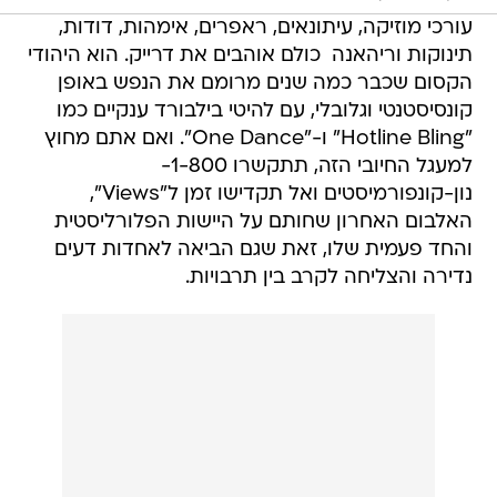
עורכי מוזיקה, עיתונאים, ראפרים, אימהות, דודות,
תינוקות וריהאנה  כולם אוהבים את דרייק. הוא היהודי
הקסום שכבר כמה שנים מרומם את הנפש באופן
קונסיסטנטי וגלובלי, עם להיטי בילבורד ענקיים כמו
"Hotline Bling" ו-"One Dance". ואם אתם מחוץ
למעגל החיובי הזה, תתקשרו 1-800-
נון-קונפורמיסטים ואל תקדישו זמן ל"Views",
האלבום האחרון שחותם על היישות הפלורליסטית
והחד פעמית שלו, זאת שגם הביאה לאחדות דעים
נדירה והצליחה לקרב בין תרבויות.