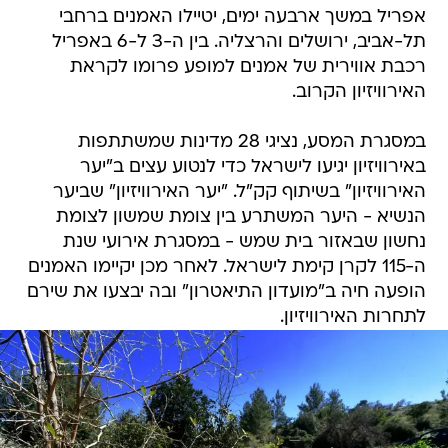
אפריל במשך ארבעה ימים, יטיילו האמנים ברחבי
תל-אביב, ירושלים והרצליה. בין ה-3 ל-6 באפריל
רכבת אווירית של אמנים למופע פרומו לקראת
האירוויזיון הקרוב.
במסגרת המסע, נציגי 28 מדינות שמשתתפות
באירוויזיון יגיעו לישראל כדי לנטוע עצים ב"יער
האירוויזיון" בשיתוף קק"ל. "יער האירוויזיון" שביער
הנשיא - היער המשתרע בין צומת שמשון לצומת
נחשון שבאזור בית שמש - במסגרת אירועי שנת
ה-115 לקרן קימת לישראל. לאחר מכן יקיימו האמנים
הופעה חיה ב"מועדון התיאטרון" ובה יבצעו את שירם
לתחרות האירוויזיון.