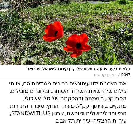
כלניות ביער צרעה-הנשיא של קרן קימת לישראל, פברואר
/
2017
ראובן קסטרו
את האמנים ילוו עיתונאים בכירים ממדינותיהם, צוותי
צילום של רשויות השידור השונות, ובלוגרים מובילים.
הפרויקט, ביוזמתה ובהפקתה של טלי אשכולי,
מתקיים בשיתוף קק"ל, משרד החוץ, משרד התיירות,
המשרד לירושלים ומורשת, ארגון STANDWITHUS,
עיריית הרצליה ועיריית תל אביב.