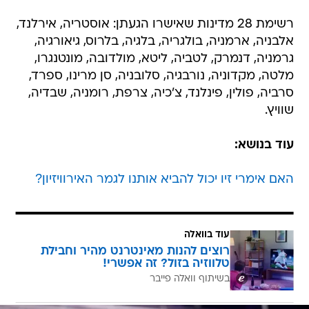
רשימת 28 מדינות שאישרו הגעתן: אוסטריה, אירלנד,
אלבניה, ארמניה, בולגריה, בלגיה, בלרוס, גיאורגיה,
גרמניה, דנמרק, לטביה, ליטא, מולדובה, מונטנגרו,
מלטה, מקדוניה, נורבגיה, סלובניה, סן מרינו, ספרד,
סרביה, פולין, פינלנד, צ'כיה, צרפת, רומניה, שבדיה,
שוויץ.
עוד בנושא:
האם אימרי זיו יכול להביא אותנו לגמר האירוויזיון?
עוד בוואלה
רוצים להנות מאינטרנט מהיר וחבילת
טלווזיה בזול? זה אפשרי!
בשיתוף וואלה פייבר