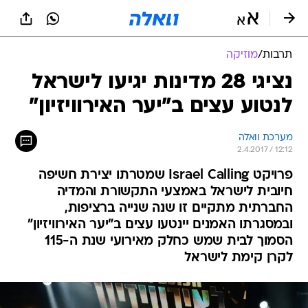
תרבות
/
מוזיקה
נציגי 28 מדינות יגיעו לישראל
לנטוע עצים ב"יער האירוויזיון"
מערכת וואלה
2.4.2017 / 12:12
פרויקט Israel Calling שמטרתו יצירת חשיפה
חיובית לישראל באמצעי התקשורת והמדיה
החברתית מתקיים זו שנה שנייה ברציפות,
ובמסגרתו האמנים יינטעו עצים ב"יער האירוויזיון"
הסמוך לבית שמש כחלק מאירועי שנת ה-115
לקרן קימת לישראל