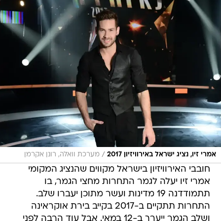
/
אמרי זיו, נציג ישראל באירוויזיון 2017
מערכת וואלה, רונן אקרמן
חובבי האירוויזיון בישראל מקווים שהנציג המקומי
אמרי זיו יעלה לגמר התחרות מחצי הגמר, בו
תתמודדנה 19 מדינות ועשר מתוכן יעברו שלב.
התחרות תתקיים ב-2017 בקייב בירת אוקראינה
ושלב הגמר ייערך ב-12 במאי. אבל עוד הרבה לפני