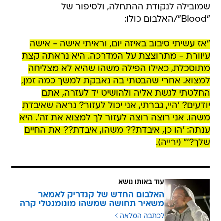
שמובילה לנקודת ההתחלה, ולסיפור של
"Blood"/האלבום כולו:
"אז עשיתי סיבוב באיזה יום, וראיתי אישה - אישה
עיוורת - מתרוצצת על המדרכה. היא נראתה קצת
מתוסכלת, כאילו הפילה משהו שהיא לא מצליחה
למצוא. אחרי שהבטתי בה נאבקת למשך כמה זמן,
החלטתי לגשת אליה ולהושיט יד לעזרה, אתם
יודעים? 'היי, גברתי, אני יכול לעזור? נראה שאיבדת
משהו. אני רוצה רוצה לעזור לך למצוא את זה'. היא
ענתה: 'הו כן, איבדת?? משהו, איבדת?? את החיים
שלך?'" (ירייה).
עוד באותו נושא
האלבום החדש של קנדריק לאמאר
משאיר תחושה שמשהו מונומנטלי קרה
לכתבה המלאה