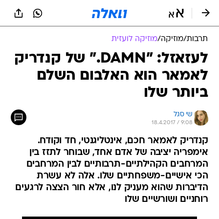
תרבות
/
מוזיקה
/
מוזיקה לועזית
לעזאזל: "DAMN." של קנדריק
לאמאר הוא האלבום השלם
ביותר שלו
שי סגל
18.4.2017 / 9:08
קנדריק לאמאר חכם, אינטליגנטי, חד וקודח.
אימפריה יציבה של אדם אחד, שבוחר לתזז בין
המרחבים הקהילתיים-תרבותיים לבין המרחבים
הכי אישיים-משפחתיים שלו. אלה לא עשרת
הדיברות שהוא מעניק לנו, אלא חור הצצה לרגעים
רוחניים ושורשיים שלו