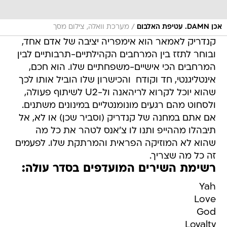
/
אכן DAMN. עטיפת האלבום
מערכת וואלה, צילום מסך
קנדריק לאמאר הוא אימפריה יציבה של אדם אחד,
ובוחר לתזז בין המרחבים הקהילתיים-תרבותיים לבין
המרחבים הכי אישיים-משפחתיים שלו. הוא חכם,
אינטליגנטי, חד וקודח  והכישרון שלו הוביל אותו לכך
שהוא יוכל לקרוא לריהאנה ול-U2 לשיתוף פעולה,
ולסחוט מהם רגעים מונומנטליים במינונים משתנים.
אם אתם במחנה של קנדריק (וסביר שכן) או לא, אל
תיבהלו מההייפ ותנו לו צ'אנס לטהר את כל מה
שהוא לא המוזיקה הפראית והמרתקת שלו. לפעמים
זה כל מה שצריך.
רשימת השירים המועדפים בסדר עולה:
Yah
Love
God
Loyalty