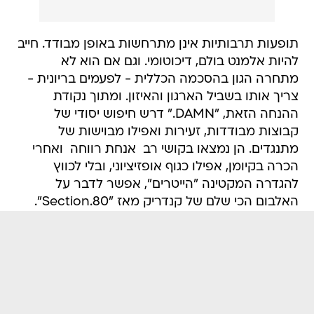
תופעות תרבותיות אינן מתרחשות באופן מבודד. חייב
להיות אלמנט בולם, דיכוטומי. וגם אם הוא לא
מתחרה הגון בהסכמה הכללית - לפעמים בריונית -
צריך אותו בשביל הארגון והאיזון. ומתוך נקודת
ההנחה הזאת, "DAMN." דרש חיפוש יסודי של
קבוצות מבודדות, זעירות ואפילו מבוישות של
מתנגדים. הן נמצאו בקושי רב  אנחת רווחה  ואחרי
הכרה בקיומן, אפילו כגוף אופזיציוני, ובלי לכווץ
להגדרה המקטינה "הייטרים", אפשר לדבר על
האלבום הכי שלם של קנדריק מאז "Section.80".