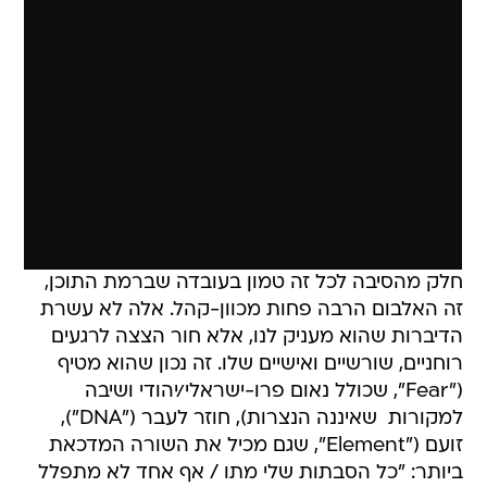
חלק מהסיבה לכל זה טמון בעובדה שברמת התוכן,
זה האלבום הרבה פחות מכוון-קהל. אלה לא עשרת
הדיברות שהוא מעניק לנו, אלא חור הצצה לרגעים
רוחניים, שורשיים ואישיים שלו. זה נכון שהוא מטיף
("Fear", שכולל נאום פרו-ישראלי/יהודי ושיבה
למקורות  שאיננה הנצרות), חוזר לעבר ("DNA"),
זועם ("Element", שגם מכיל את השורה המדכאת
ביותר: "כל הסבתות שלי מתו / אף אחד לא מתפלל