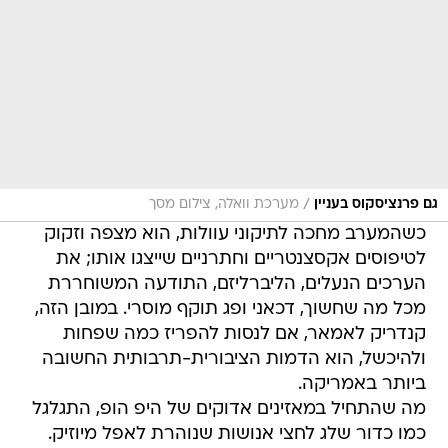
/
גם פרנציסקוס בעניין
מערכת וואלה, צילום מסך
כשהמערב מחכה לתיקוני עוולות, הוא מצפה וזקוק
לטיפוסים אקסצנטריים וחתרניים שייצגו אותו; את
הערכים הנעלים, הליברליזם, התודעה המשוחררת
מכל מה שחשוך, דכאני ופג תוקף מוסרי. במובן הזה,
קנדריק לאמאר, אם לנסות להפריז כמה שפחות
ולהיכשל, הוא הדמות הציבורית-תרבותית החשובה
ביותר באמריקה.
מה שהתחיל במאזינים אדוקים של היפ הופ, התגלגל
כמו כדור שלג לחצי אנושות שנוהרת לאפל מיוזיק.