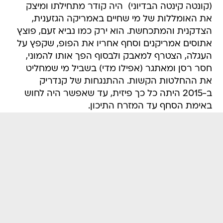
(קונטה קינטה הבדיוני)  היה קודר מתחילתו ומיצק
את האומללות של מי שחיים באמריקה הגזענית,
הצדקנית והמתכחשת. הוא ירק כמו נביא זעם, פוצץ
אתוסים אמריקנים וסחף אחריו את הפופ, שקפץ על
העגלה, הצטרף למאבק ולבסוף הפך אותו להמוני,
חסר רסן ומאתגר (אפילו מדי) בשביל מי שמחליט
את ההחלטות הקשות. ההתנגחות של קנדריק
ב-2015 היתה כל כך פיזית, עד שאפשר היה לחוש
באימת הסחף עד המזרח התיכון.