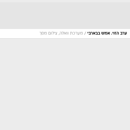
/
ערב הזוי. אמש בבארבי
מערכת וואלה, צילום מסך