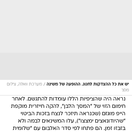
/
יש את כל ההצדקות לחגוג. ההופעה של משינה
מערכת וואלה, צילום
מסך
נראה היה שהציפיות הללו עומדות להתגשם. לאחר
חימום הזוי של "המסך הלבן", להקה חייזרית מוקפת
הייפ מוגזם (שכנראה תיזכר לנצח בזכות הביטוי
"שהיודונאצים ימצצו"), עלו המשינאים לבמה ולא
בזבזו זמן. הם פתחו לפי סדר האלבום עם "שלומית