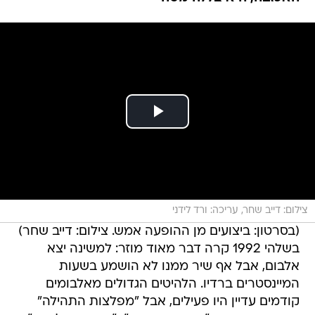
צילום: דייב שחר, עריכה: ורד לידני
(בסרטון: ביצועים מן ההופעה אמש. צילום: דייב שחר)
בשלהי 1992 קרה דבר מאוד מוזר: למשינה יצא
אלבום, אבל אף שיר ממנו לא הושמע בשעות
המיינסטרים ברדיו. הלהיטים הגדולים מאלבומים
קודמים עדיין היו פעילים, אבל "מפלצות התהילה"