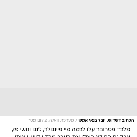
/
הכתיב דשדוש. יובל בנאי אמש
מערכת וואלה, צילום מסך
מלבד פטרובר עלו לבמה מיי פיינגולד, ג'נגו ונושי פז,