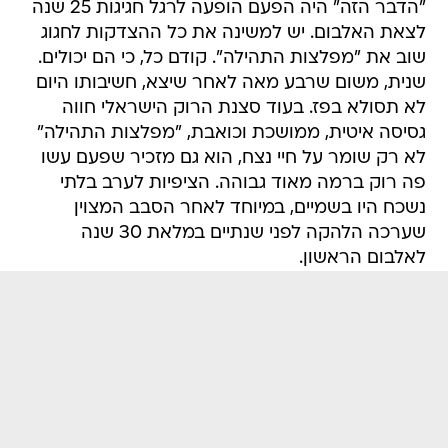
"הדבר הזה" היה הפעם הופעה לרגל חגיגות 25 שנה
לצאת האלבום. יש למשינה את כל ההצדקות לחגוג
שוב את "מפלצות התהילה". קודם כל, כי הם יכולים.
שנית, משום שרבע מאה לאחר שיצא, חשיבותו היום
לא תסולא בפז. בעוד סצנת הרוק הישראלי חווה
גסיסה איטית, ממושכת וכואבת, "מפלצות התהילה"
לא רק שומר על חיי נצח, הוא גם מזכיר שפעם עשו
פה רוק ברמה מאוד גבוהה. הציפיות לערב בלתי
נשכח היו בשמיים, במיוחד לאחר הסבב המצוין
שערכה הלהקה לפני שנתיים במלאת 30 שנה
לאלבום הראשון.