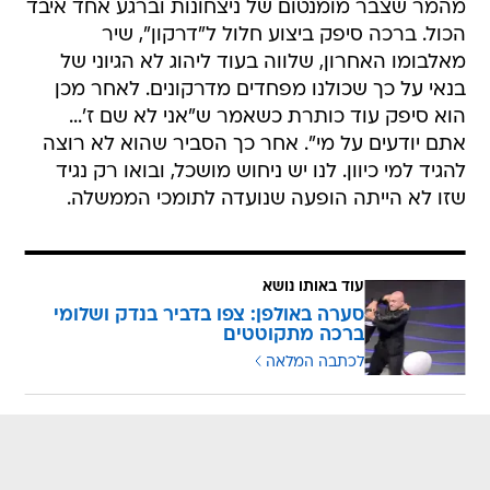
מהמר שצבר מומנטום של ניצחונות וברגע אחד איבד
הכול. ברכה סיפק ביצוע חלול ל"דרקון", שיר
מאלבומו האחרון, שלווה בעוד ליהוג לא הגיוני של
בנאי על כך שכולנו מפחדים מדרקונים. לאחר מכן
הוא סיפק עוד כותרת כשאמר ש"אני לא שם ז'...
אתם יודעים על מי". אחר כך הסביר שהוא לא רוצה
להגיד למי כיוון. לנו יש ניחוש מושכל, ובואו רק נגיד
שזו לא הייתה הופעה שנועדה לתומכי הממשלה.
עוד באותו נושא
סערה באולפן: צפו בדביר בנדק ושלומי
ברכה מתקוטטים
לכתבה המלאה