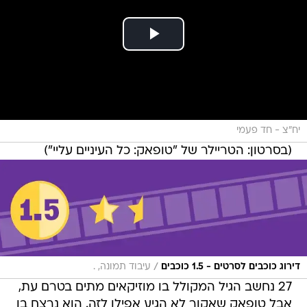
יח"צ - חד פעמי
(בסרטון: הטריילר של "טופאק: כל העיניים עליי")
/
דירוג כוכבים לסרטים - 1.5 כוכבים
עיבוד תמונה, .
27 נחשב הגיל המקולל בו מוזיקאים מתים בטרם עת,
אבל טופאק שאקור לא הגיע אפילו לזה. הוא נרצח בן