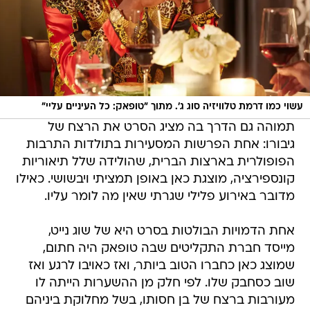
עשוי כמו דרמת טלוויזיה סוג ג'. מתוך "טופאק: כל העיניים עליי"
תמוהה גם הדרך בה מציג הסרט את הרצח של
גיבורו: אחת הפרשות המסעירות בתולדות התרבות
הפופולרית בארצות הברית, שהולידה שלל תיאוריות
קונספירציה, מוצגת כאן באופן תמציתי ויבשושי. כאילו
מדובר באירוע פלילי שגרתי שאין מה לומר עליו.
אחת הדמויות הבולטות בסרט היא של שוג נייט,
מייסד חברת התקליטים שבה טופאק היה חתום,
שמוצג כאן כחברו הטוב ביותר, ואז כאויבו לרגע ואז
שוב כסחבק שלו. לפי חלק מן ההשערות הייתה לו
מעורבות ברצח של בן חסותו, בשל מחלוקת ביניהם