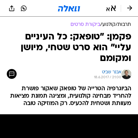
תרבות
/
קולנוע
/
ביקורת סרטים
פקמן: "טופאק: כל העיניים
עליי" הוא סרט שטחי, מיושן
ומקומם
אבנר שביט
18.6.2017 / 21:00
הביוגרפיה הטרייה של טופאק שאקור פושרת
להחריד מבחינה קולנועית, ומציגה תמונת מציאות
מעוותת ושטחית להכעיס. רק המוזיקה טובה