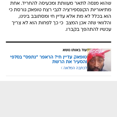
שהוא מנסה לתאר מעוותת ומכעיסה להחריד. אחת
מתיאוריות הקונספירציה לגבי רצח טופאק גורסת כי
הוא בכלל לא מת אלא עדיין חי ומסתובב בינינו,
והלוואי שזה אכן המצב  כי כך לפחות הוא לא צריך
עכשיו להתהפך בקברו.
עוד באותו נושא
טופאק עדיין חי? הראפר "נתפס" בסלפי
והסעיר את הרשת
לכתבה המלאה