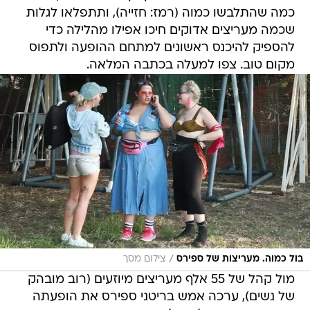
כמה שהתלבשו כמוה (רמז: חזייה), ותתפלאו לגלות
שכמה מעריצים אדוקים חיכו אפילו מהלילה כדי
להספיק להיכנס ראשונים למתחם ההופעה ולתפוס
מקום טוב. צפו למעלה בכתבה המלאה.
/
בול כמוה. מעריצות של ספירס
צילום מסך
מול קהל של 55 אלף מעריצים מיוזעים (רוב מובהק
של נשים), ערכה אמש בריטני ספירס את הופעתה