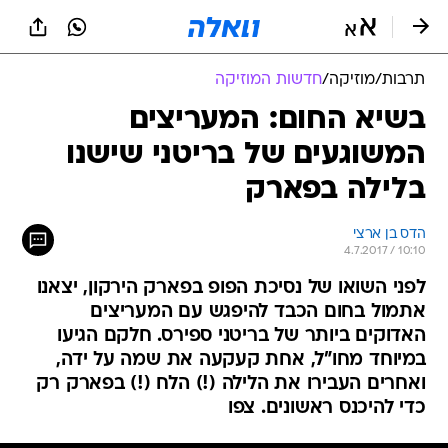
תרבות
/
מוזיקה
/
חדשות המוזיקה
בשיא החום: המעריצים
המשוגעים של בריטני שישנו
בלילה בפארק
הדס בן ארצי
4.7.2017 / 10:10
לפני השואו של נסיכת הפופ בפארק הירקון, יצאנו
אתמול בחום הכבד להיפגש עם המעריצים
האדוקים ביותר של בריטני ספירס. חלקם הגיעו
במיוחד מחו"ל, אחת קעקעה את שמה על ידה,
ואחרים העבירו את הלילה (!) הלח (!) בפארק רק
כדי להיכנס ראשונים. צפו