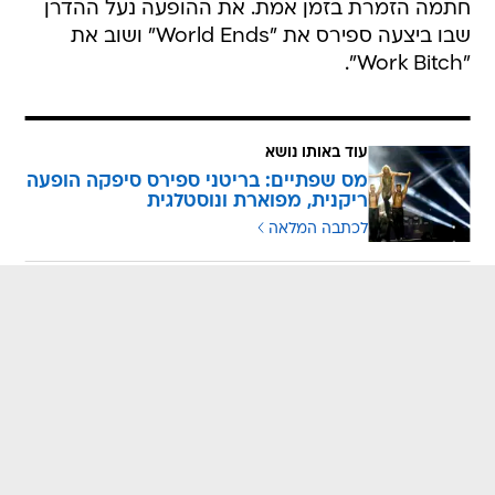
חתמה הזמרת בזמן אמת. את ההופעה נעל ההדרן
שבו ביצעה ספירס את "World Ends" ושוב את
"Work Bitch".
עוד באותו נושא
מס שפתיים: בריטני ספירס סיפקה הופעה
ריקנית, מפוארת ונוסטלגית
לכתבה המלאה