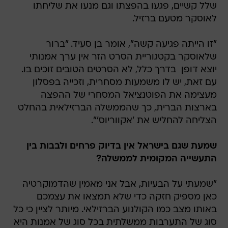
שלל קשיים, פגעו בהפצתו וגם מנעו את שליחתו
לאוסקר מטעם ברזיל.
"זו הייתה פגיעה קשה", אומר בן סעיד. "ברור
שלאוסקר בקטגוריית הסרט הזר אין ערך אמנותי
יוצא דופן  בדרך כלל, לא הסרטים הטובים זוכים בו.
עם זאת, יש לו משמעות מסחרית, וזכייה בפסלון
מעצימה את הפוטנציאל המסחרי של ההפצה
בארצות הברית, כך שהממשלה הברזילאית בהחלט
הצליחה להחליש את 'אקווריוס'".
שמעת שגם בישראל אין בדיוק פרחים ולבבות בין
התעשייה המקומית לממשלה?
"שמעתי על הבעיות, אבל אני מאמין שהדמוקרטיה
כאן מספיק חזקה כדי שלא תמצאו את עצמכם
באותו מצב כמו הקולנוע הברזילאי. מיותר לציין כי כל
סוג של התערבות ממשלתית בכל סוג של אמנות היא