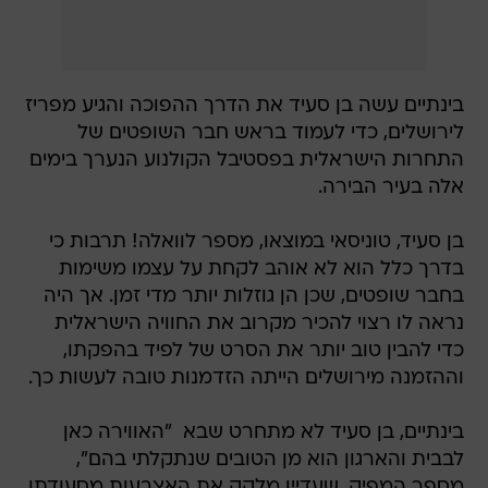
בינתיים עשה בן סעיד את הדרך ההפוכה והגיע מפריז
לירושלים, כדי לעמוד בראש חבר השופטים של
התחרות הישראלית בפסטיבל הקולנוע הנערך בימים
אלה בעיר הבירה.
בן סעיד, טוניסאי במוצאו, מספר לוואלה! תרבות כי
בדרך כלל הוא לא אוהב לקחת על עצמו משימות
בחבר שופטים, שכן הן גוזלות יותר מדי זמן. אך היה
נראה לו רצוי להכיר מקרוב את החוויה הישראלית
כדי להבין טוב יותר את הסרט של לפיד בהפקתו,
וההזמנה מירושלים הייתה הזדמנות טובה לעשות כך.
בינתיים, בן סעיד לא מתחרט שבא  "האווירה כאן
לבבית והארגון הוא מן הטובים שנתקלתי בהם",
מספר המפיק, שעדיין מלקק את האצבעות מסעודתו