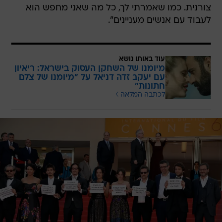
צורנית. כמו שאמרתי לך, כל מה שאני מחפש הוא
לעבוד עם אנשים מעניינים".
עוד באותו נושא
מיומנו של השחקן העסוק בישראל: ריאיון
עם יעקב זדה דניאל על "מיומנו של צלם
חתונות"
לכתבה המלאה