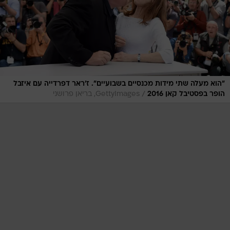
"הוא מעלה שתי מידות מכנסיים בשבועיים". ז'ראר דפרדייה עם איזבל
/
הופר בפסטיבל קאן 2016
GettyImages, בריאן פרושני