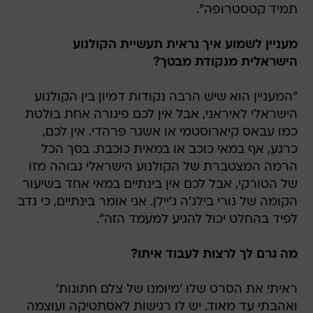
תמיד קטסטרופה".
מעניין לשמוע איך נראית תעשיית הקולנוע
הישראלית מנקודת מבטך?
"המעניין הוא שיש הרבה נקודות דמיון בין הקולנוע
הישראלי לאיראני, אבל אין לכם פיגורה אחת בולטת
כמו עבאס קיארוסטמי או אשגר פרהדי. אין לכם,
כרגע, אף במאי כוכב או במאית כוכבת. בסך הכל
הרמה המצטברת של הקולנוע הישראלי גבוהה מזו
של הטורקי, אבל לכם אין בינתיים במאי אחד בשיעור
הקומה של נורי בילג'ה ג'יילן. אני אומר בינתיים, כי נדב
לפיד בהחלט יכול להגיע למעמד הזה".
מה גרם לך לרצות לעבוד איתו?
ראיתי את הסרט שלו 'מיומנו של צלם חתונות'
ואהבתי עד מאוד. יש לו רגישות לאסתטיקה ועוצמה