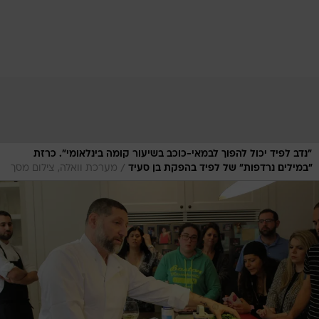
"נדב לפיד יכול להפוך לבמאי-כוכב בשיעור קומה בינלאומי". כרזת
/
"במילים נרדפות" של לפיד בהפקת בן סעיד
מערכת וואלה, צילום מסך