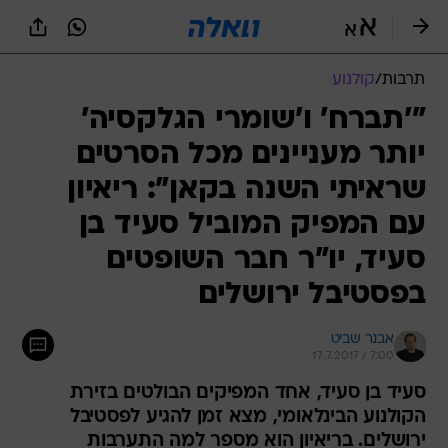
תרבות
/
קולנוע
"'תברח' ו'שומרי הגלקסיה'
יותר מעניינים מכל הסרטים
שראיתי השנה בקאן": ריאיון
עם המפיק המוביל סעיד בן
סעיד, יו"ר חבר השופטים
בפסטיבל ירושלים
אבנר שביט
17.7.2017 / 7:00
סעיד בן סעיד, אחד המפיקים הבולטים בזירת
הקולנוע הבינלאומי, מצא זמן להגיע לפסטיבל
ירושלים. בריאיון הוא מספר למה התערבות