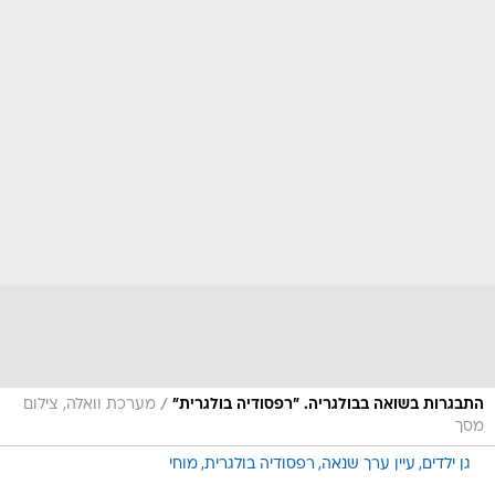
/
התבגרות בשואה בבולגריה. "רפסודיה בולגרית"
מערכת וואלה, צילום
מסך
גן ילדים
עיין ערך שנאה
רפסודיה בולגרית
מוחי