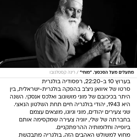
/
מתעלים מעל הסכסוך. "מוחי"
רינה קסטלנובו
בערוץ 10 ב-22:20, רפסודיה בולגרית
סרטו של איוואן ניצ'ב בהפקה בולגרית-ישראלית, בין
היתר בכיכובם של מוני מושונוב ואלכס אנסקי. השנה
היא 1943, יהודי בולגריה חיים תחת השלטון הנאצי.
שני צעירים יהודים, מוני וגיוגו, מוצאים עצמם
בחברתה של שלי, יווניה צעירה שמקסימה אותם
ביופייה וחלומותיה ההרפתקניים.
מחוץ למשולש האהבים הזה, בולגריה מתבקשת