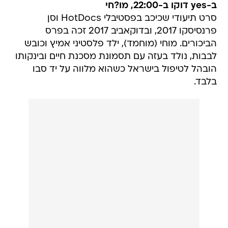
ב-yes דוקו ב-22:00, מו?חי
סרט תיעודי שכיכב בפסטיבלי HotDocs וסן
פרנסיסקו 2017, ובדוקאביב 2017 זכה בפרס
הביכורים. מוחי (מוחמד), ילד פלסטיני אמיץ וכובש
לבבות, נולד בעזה עם תסמונת מסכנת חיים ובינקותו
הובהל לטיפול בישראל כשהוא מלווה על יד סבו
בלבד.