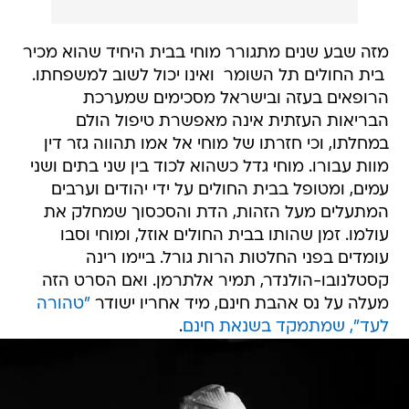
מזה שבע שנים מתגורר מוחי בבית היחיד שהוא מכיר
 בית החולים תל השומר  ואינו יכול לשוב למשפחתו.
הרופאים בעזה ובישראל מסכימים שמערכת
הבריאות העזתית אינה מאפשרת טיפול הולם
במחלתו, וכי חזרתו של מוחי אל אמו תהווה גזר דין
מוות עבורו. מוחי גדל כשהוא לכוד בין שני בתים ושני
עמים, ומטופל בבית החולים על ידי יהודים וערבים
המתעלים מעל הזהות, הדת והסכסוך שמחלק את
עולמו. זמן שהותו בבית החולים אוזל, ומוחי וסבו
עומדים בפני החלטות הרות גורל. ביימו רינה
קסטלנובו-הולנדר, תמיר אלתרמן. ואם הסרט הזה
מעלה על נס אהבת חינם, מיד אחריו ישודר
"טהורה
לעד", שמתמקד בשנאת חינם
.