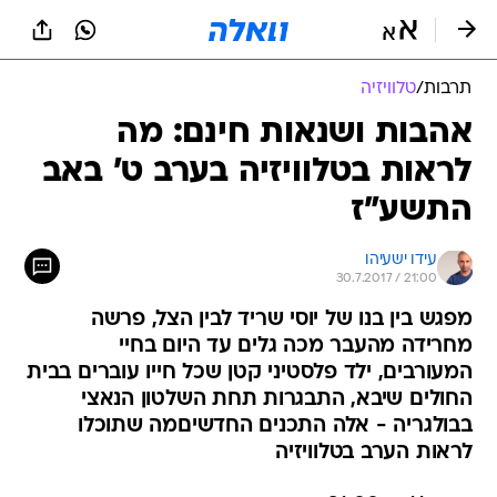
תרבות
/
טלוויזיה
אהבות ושנאות חינם: מה
לראות בטלוויזיה בערב ט' באב
התשע"ז
עידו ישעיהו
30.7.2017 / 21:00
מפגש בין בנו של יוסי שריד לבין הצל, פרשה
מחרידה מהעבר מכה גלים עד היום בחיי
המעורבים, ילד פלסטיני קטן שכל חייו עוברים בבית
החולים שיבא, התבגרות תחת השלטון הנאצי
בבולגריה - אלה התכנים החדשיםמה שתוכלו
לראות הערב בטלוויזיה